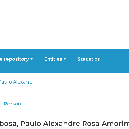
 repository
Entities
Statistics
Barbosa, Paulo Alexandre Rosa Amorim
Person
bosa, Paulo Alexandre Rosa Amori