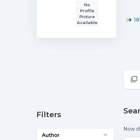
No
Profile
Picture
18
Available
Sear
Filters
Now s
Author