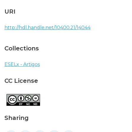
URI
http://hdl.handle.net/10400.21/14044
Collections
ESELx - Artigos
CC License
Sharing