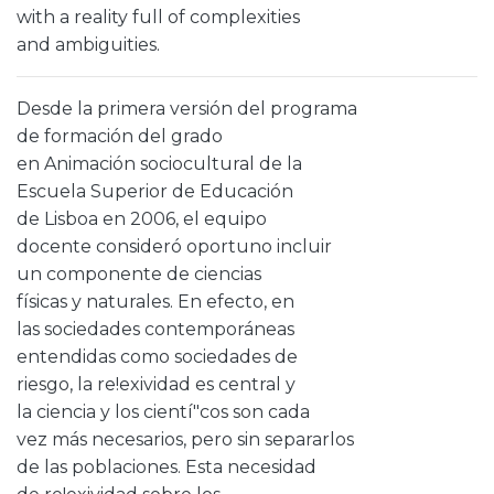
with a reality full of complexities
and ambiguities.
Desde la primera versión del programa
de formación del grado
en Animación sociocultural de la
Escuela Superior de Educación
de Lisboa en 2006, el equipo
docente consideró oportuno incluir
un componente de ciencias
físicas y naturales. En efecto, en
las sociedades contemporáneas
entendidas como sociedades de
riesgo, la re!exividad es central y
la ciencia y los cientí"cos son cada
vez más necesarios, pero sin separarlos
de las poblaciones. Esta necesidad