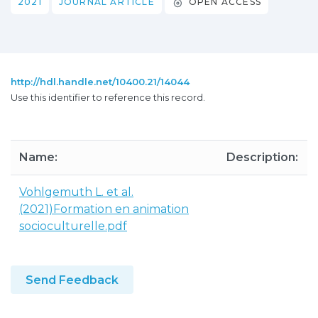
2021
JOURNAL ARTICLE
OPEN ACCESS
http://hdl.handle.net/10400.21/14044
Use this identifier to reference this record.
Name:
Description:
Vohlgemuth L. et al.
(2021)Formation en animation
socioculturelle.pdf
Send Feedback