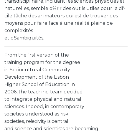
transdisciplinaire, incluant les sciences physiques et
naturelles, semble o%rir des outils utiles pour la di'-
cile tâche des animateurs qui est de trouver des
moyens pour faire face à une réalité pleine de
complexités
et d$ambiguïtés.
From the "rst version of the
training program for the degree
in Sociocultural Community
Development of the Lisbon
Higher School of Education in
2006, the teaching team decided
to integrate physical and natural
sciences. Indeed, in contemporary
societies understood as risk
societies, re!exivity is central,
and science and scientists are becoming