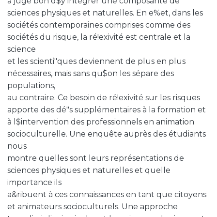
a jugé bon d$y intégrer une composante de
sciences physiques et naturelles. En e%et, dans les
sociétés contemporaines comprises comme des
sociétés du risque, la ré!exivité est centrale et la
science
et les scienti"ques deviennent de plus en plus
nécessaires, mais sans qu$on les sépare des
populations,
au contraire. Ce besoin de ré!exivité sur les risques
apporte des dé"s supplémentaires à la formation et
à l$intervention des professionnels en animation
socioculturelle. Une enquête auprès des étudiants
nous
montre quelles sont leurs représentations de
sciences physiques et naturelles et quelle
importance ils
a&ribuent à ces connaissances en tant que citoyens
et animateurs socioculturels. Une approche