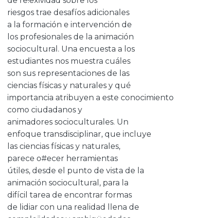
de re!exividad sobre los
riesgos trae desafíos adicionales
a la formación e intervención de
los profesionales de la animación
sociocultural. Una encuesta a los
estudiantes nos muestra cuáles
son sus representaciones de las
ciencias físicas y naturales y qué
importancia atribuyen a este conocimiento
como ciudadanos y
animadores socioculturales. Un
enfoque transdisciplinar, que incluye
las ciencias físicas y naturales,
parece o#ecer herramientas
útiles, desde el punto de vista de la
animación sociocultural, para la
difícil tarea de encontrar formas
de lidiar con una realidad llena de