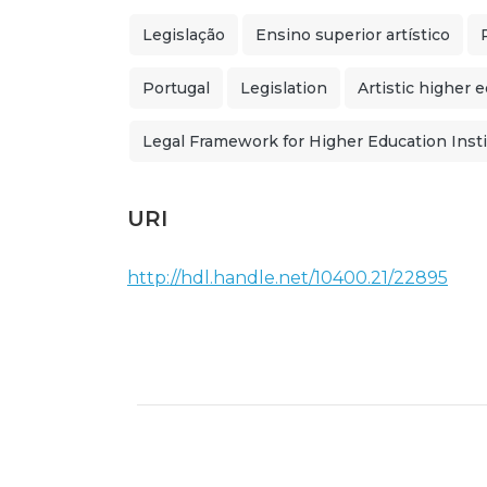
Legislação
Ensino superior artístico
Portugal
Legislation
Artistic higher 
Legal Framework for Higher Education Insti
URI
http://hdl.handle.net/10400.21/22895