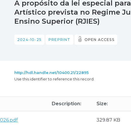
A propósito da lei especial par
Artístico prevista no Regime Ju
Ensino Superior (RJIES)
2024-10-25
PREPRINT
OPEN ACCESS
http://hdl.handle.net/10400.21/22895
Use this identifier to reference this record.
Description:
Size:
2026.pdf
329.87 KB