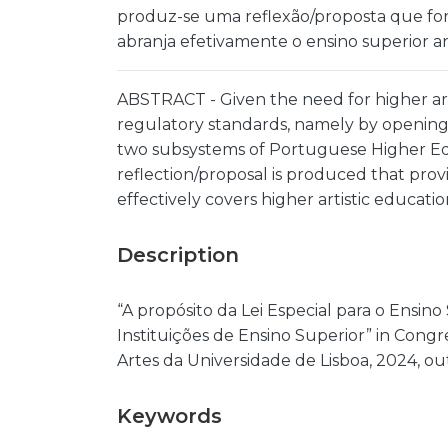
produz-se uma reflexão/proposta que for
abranja efetivamente o ensino superior art
ABSTRACT - Given the need for higher art
regulatory standards, namely by opening 
two subsystems of Portuguese Higher Edu
reflection/proposal is produced that provi
effectively covers higher artistic educatio
Description
“A propósito da Lei Especial para o Ensino
Instituições de Ensino Superior” in Congr
Artes da Universidade de Lisboa, 2024, ou
Keywords