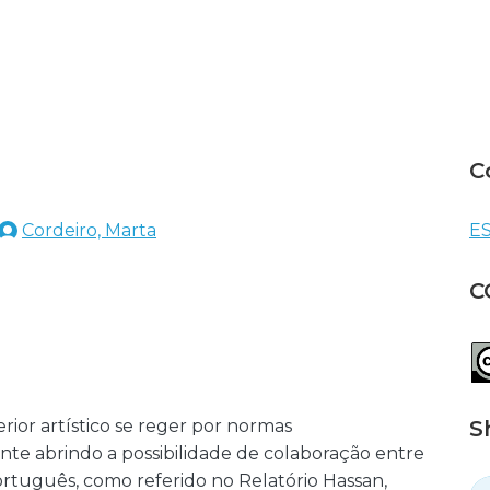
C
Cordeiro, Marta
ES
C
ior artístico se reger por normas
S
e abrindo a possibilidade de colaboração entre
ortuguês, como referido no Relatório Hassan,