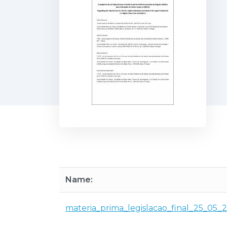
Name:
materia_prima_legislacao_final_25_05_