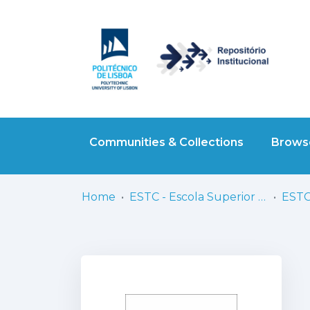
Communities & Collections
Browse
Home
ESTC - Escola Superior de Teatro e Cinema
ESTC 