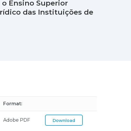
a o Ensino Superior
rídico das Instituições de
Format:
Adobe PDF
Download