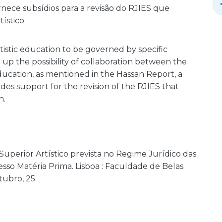
nece subsídios para a revisão do RJIES que
ístico.
istic education to be governed by specific
up the possibility of collaboration between the
cation, as mentioned in the Hassan Report, a
des support for the revision of the RJIES that
n.
 Superior Artístico prevista no Regime Jurídico das
esso Matéria Prima. Lisboa : Faculdade de Belas
tubro, 25.