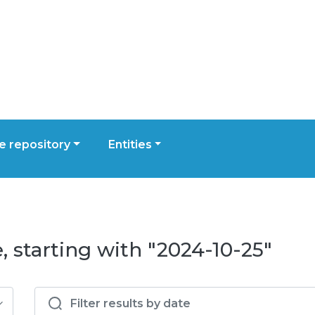
 repository
Entities
 starting with "2024-10-25"