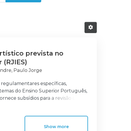
rtístico prevista no
 (RJIES)
andre, Paulo Jorge
 regulamentares específicas,
stemas do Ensino Superior Português,
rnece subsídios para a revisão do
Show more