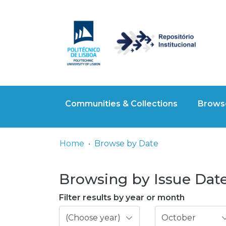
Communities & Collections
Browse
Home
Browse by Date
Browsing by Issue Date,
Filter results by year or month