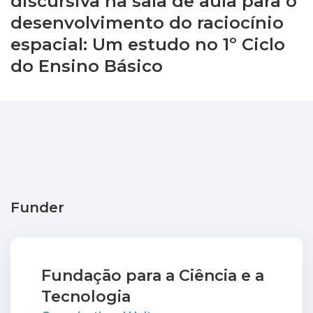
discursiva na sala de aula para o
desenvolvimento do raciocínio
espacial: Um estudo no 1º Ciclo
do Ensino Básico
Funder
Fundação para a Ciência e a
Tecnologia