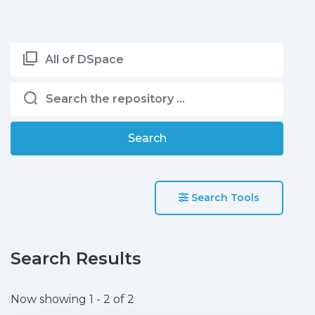
All of DSpace
Search
Search Tools
Search Results
Now showing
1 - 2 of 2