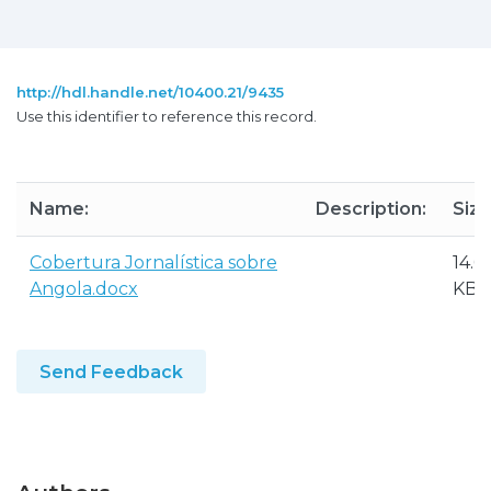
http://hdl.handle.net/10400.21/9435
Use this identifier to reference this record.
Name:
Description:
Size
Cobertura Jornalística sobre
14.6
Angola.docx
KB
Send Feedback