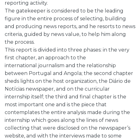
reporting activity.
The gatekeeper is considered to be the leading
figure in the entire process of selecting, building
and producing news reports, and he resorts to news
criteria, guided by news value, to help him along
the process.
This report is divided into three phases: in the very
first chapter, an approach to the
international journalism and the relationship
between Portugal and Angola; the second chapter
sheds lights on the host organization, the Diário de
Notícias newspaper, and on the curricular
internship itself; the third and final chapter is the
most important one and is the piece that
contemplates the entire analysis made during the
internship which goes along the lines of news
collecting that were disclosed on the newspaper’s
website, and with the interviews made to some