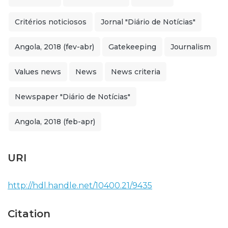
Critérios noticiosos
Jornal "Diário de Notícias"
Angola, 2018 (fev-abr)
Gatekeeping
Journalism
Values ​​news
News
News criteria
Newspaper "Diário de Notícias"
Angola, 2018 (feb-apr)
URI
http://hdl.handle.net/10400.21/9435
Citation