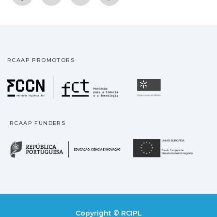
RCAAP PROMOTORS
Fundação para a Ciência
Universidade
RCAAP FUNDERS
República Portuguesa · M
União
Copyright © RCIPL