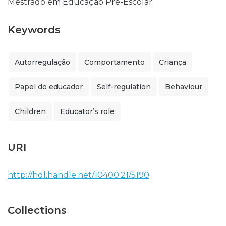
Mestrado em Educação Pré-Escolar
Keywords
Autorregulação
Comportamento
Criança
Papel do educador
Self-regulation
Behaviour
Children
Educator’s role
URI
http://hdl.handle.net/10400.21/5190
Collections