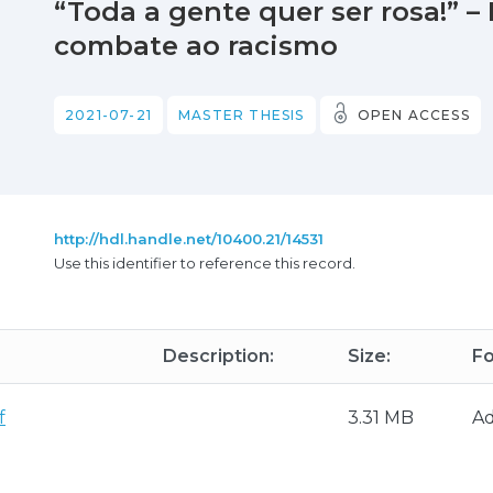
“Toda a gente quer ser rosa!” – 
combate ao racismo
2021-07-21
MASTER THESIS
OPEN ACCESS
http://hdl.handle.net/10400.21/14531
Use this identifier to reference this record.
Description:
Size:
Fo
f
3.31 MB
A