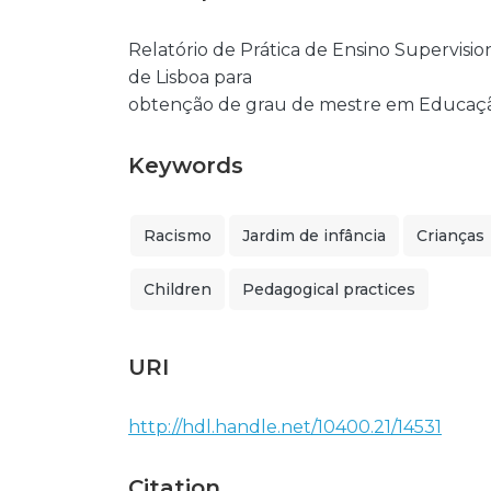
Relatório de Prática de Ensino Supervis
de Lisboa para
obtenção de grau de mestre em Educaçã
Keywords
Racismo
Jardim de infância
Crianças
Children
Pedagogical practices
URI
http://hdl.handle.net/10400.21/14531
Citation