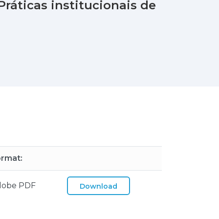
Práticas institucionais de
rmat:
dobe PDF
Download