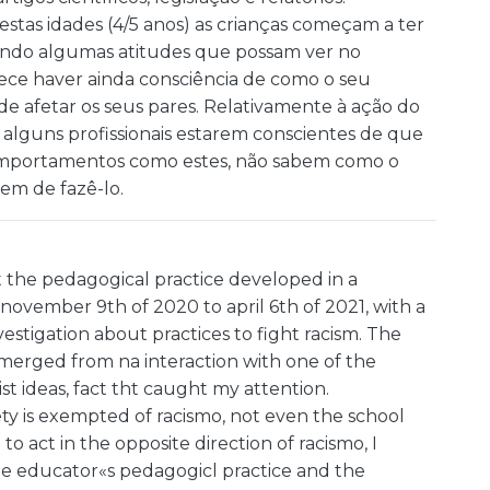
estas idades (4/5 anos) as crianças começam a ter
zindo algumas atitudes que possam ver no
rece haver ainda consciência de como o seu
 afetar os seus pares. Relativamente à ação do
e alguns profissionais estarem conscientes de que
omportamentos como estes, não sabem como o
em de fazê-lo.
ut the pedagogical practice developed in a
november 9th of 2020 to april 6th of 2021, with a
vestigation about practices to fight racism. The
 emerged from na interaction with one of the
ist ideas, fact tht caught my attention.
ety is exempted of racismo, not even the school
 to act in the opposite direction of racismo, I
the educator«s pedagogicl practice and the