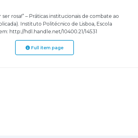
r ser rosa!” – Práticas institucionais de combate ao
icada). Instituto Politécnico de Lisboa, Escola
em: http://hdl.handle.net/10400.21/14531
Full item page