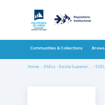
Communities & Collections
Browse
Home
ESELx - Escola Superior de Educação de Lisboa