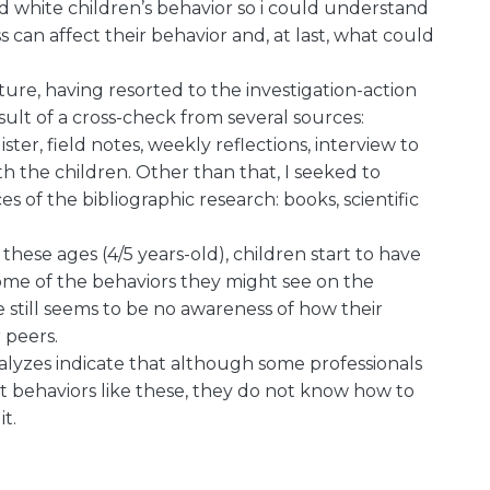
and white children’s behavior so i could understand
s can affect their behavior and, at last, what could
ture, having resorted to the investigation-action
ult of a cross-check from several sources:
ter, field notes, weekly reflections, interview to
th the children. Other than that, I seeked to
s of the bibliographic research: books, scientific
 these ages (4/5 years-old), children start to have
 some of the behaviors they might see on the
e still seems to be no awareness of how their
 peers.
alyzes indicate that although some professionals
t behaviors like these, they do not know how to
t.