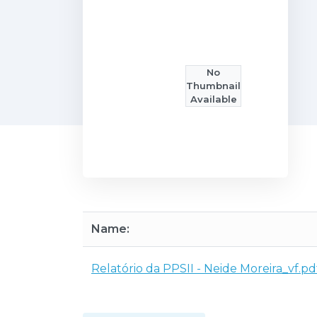
No
Thumbnail
Available
Name:
Relatório da PPSII - Neide Moreira_vf.pd