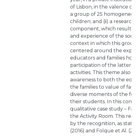
of Lisbon, in the valence of
a group of 25 homogeneou
children; and (ii) a research
component, which results 
and experience of the soci
context in which this group 
centered around the expec
educators and families hold
participation of the latter in
activities. This theme also s
awareness to both the edu
the families to value of fami
diverse moments of the fo
their students. In this cont
qualitative case study – Fam
the Activity Room. This rese
by the recognition, as stated
(2016) and Folque et Al. (20