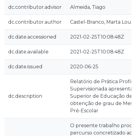
dc.contributor.advisor
Almeida, Tiago
dc.contributor.author
Castel-Branco, Marta Loure
dc.date.accessioned
2021-02-25T10:08:48Z
dc.date.available
2021-02-25T10:08:48Z
dc.date.issued
2020-06-25
Relatório de Prática Profiss
Supervisionada apresentad
dc.description
Superior de Educação de L
obtenção de grau de Mes
Pré-Escolar
O presente trabalho procur
percurso concretizado ao l