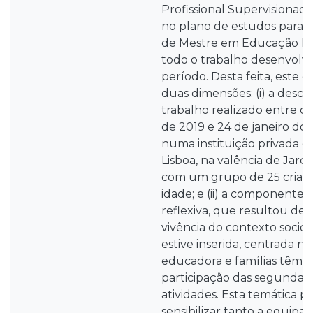
Profissional Supervisionada 
no plano de estudos para 
de Mestre em Educação Pré
todo o trabalho desenvolvi
período. Desta feita, este
duas dimensões: (i) a descri
trabalho realizado entre os
de 2019 e 24 de janeiro do 
numa instituição privada 
Lisboa, na valência de Jardim
com um grupo de 25 crianç
idade; e (ii) a componente i
reflexiva, que resultou de
vivência do contexto soci
estive inserida, centrada n
educadora e famílias têm 
participação das segundas 
atividades. Esta temática 
sensibilizar tanto a equipa