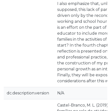
I also emphasize that, unlike 
supposed, this lack of partic
driven only by the reconci
working and school hours. D
is an effort on the part of 
educator to include more
families in the activities of t
start? In the fourth chapte
reflection is presented on
and professional practice, 
the construction of my pro
personal growth as an inte
Finally, they will be exposed
considerations after this wo
dc.description.version
N/A
Castel-Branco, M. L. (2019).