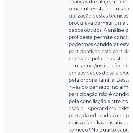
crianças da sala; e, finalme
uma entrevista à educador
utilização destas técnicas
procurava permitir uma tr
dados obtidos. A análise d
prol desta permite conclui
podermos considerar estas 
participativas, esta partic
motivada pela resposta a p
educadora/instituição e r
em atividades de sala e/ou i
pela própria família. Destac
invés do pensado inicialmen
participação não é condic
pela conciliação entre horár
escolar. Apesar disso, exis
parte da educadora coopera
mais as famílias nas ativida
começo? No quarto capítul