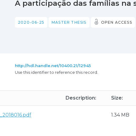
A participação das famílias na 
2020-06-25
MASTER THESIS
OPEN ACCESS
http://hdl.handle.net/10400.21/12945
Use this identifier to reference this record.
Description:
Size:
_2018016.pdf
1.34 MB