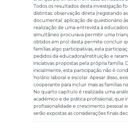
Todos os resultados desta investigação f
distintas: observação direta (registando 
documental; aplicação de questionário às f
realização de uma entrevista à educadora
simultâneo procurava permitir uma triang
obtidos em prol desta permite concluir q
famílias algo participativas, esta partici
pedidos da educadora/instituição e raram
iniciativas propostas pela própria família
inicialmente, esta participação não é con
horário laboral e escolar. Apesar disso, e
cooperante para incluir mais as famílias n
No quarto capítulo é realizada uma análi
académico e de prática profissional, que
profissionalidade e crescimento pessoal 
serão expostas as considerações finais de