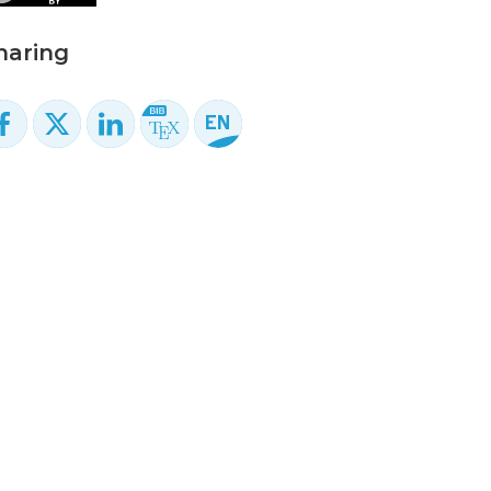
haring