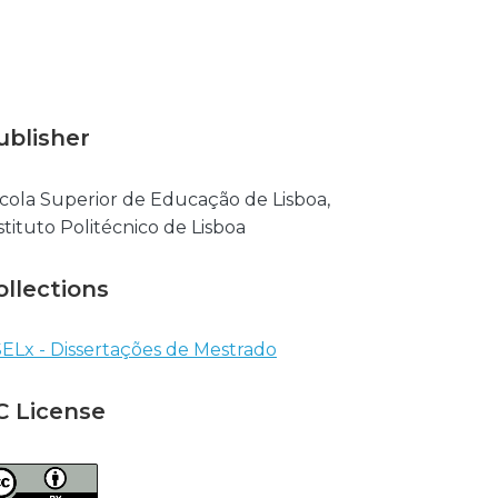
ublisher
cola Superior de Educação de Lisboa,
stituto Politécnico de Lisboa
ollections
ELx - Dissertações de Mestrado
C License