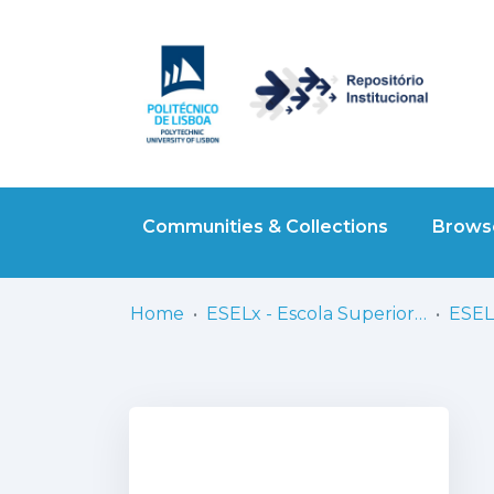
Communities & Collections
Browse
Home
ESELx - Escola Superior de Educação de Lisboa