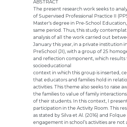
ABSTRACT
The present research work seeks to analy
of Supervised Professional Practice II (PP
Master's degree in Pre-School Education,
same period. Thus, this study contemplate
analysis of all the work carried out betw
January this year, in a private institution 
PreSchool (JI), with a group of 25 homoge
and reflection component, which results
socioeducational
context in which this group is inserted, 
that educators and families hold in relation
activities. This theme also seeks to rais
the families to value of family interactio
of their students. In this context, I prese
participation in the Activity Room. This re
as stated by Silva et Al. (2016) and Folque 
engagement in school’s activities are not