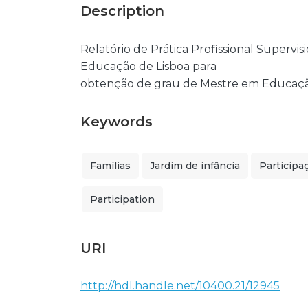
Description
Relatório de Prática Profissional Supervi
Educação de Lisboa para
obtenção de grau de Mestre em Educaçã
Keywords
Famílias
Jardim de infância
Participa
Participation
URI
http://hdl.handle.net/10400.21/12945