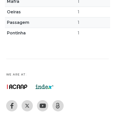
Mafra
1
Oeiras
1
Passagem
1
Pontinha
1
WE ARE AT: