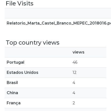
File Visits
Relatorio_Marta_Castel_Branco_MEPEC_2018016.p
Top country views
views
Portugal
46
Estados Unidos
12
Brasil
4
China
4
França
2