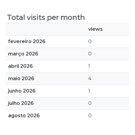
Total visits per month
views
fevereiro 2026
0
março 2026
0
abril 2026
1
maio 2026
4
junho 2026
1
julho 2026
0
agosto 2026
0