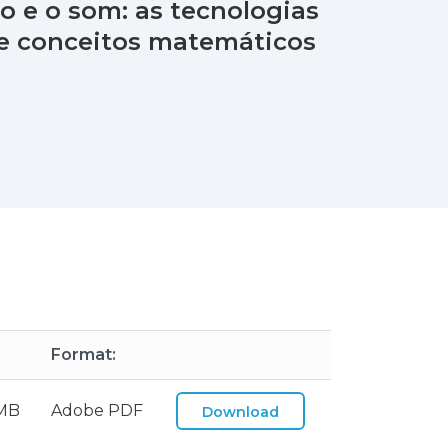
 e o som: as tecnologias
e conceitos matemáticos
:
Format:
 MB
Adobe PDF
Download