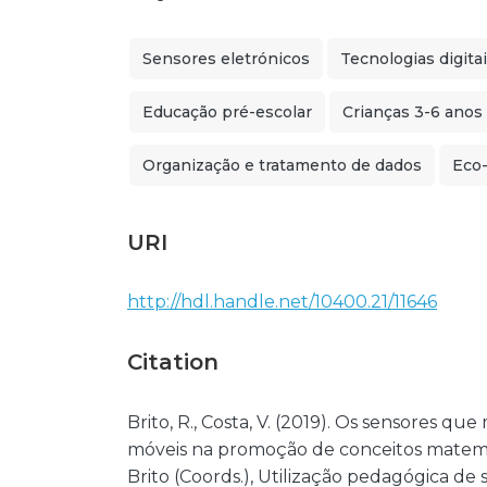
Sensores eletrónicos
Tecnologias digita
Educação pré-escolar
Crianças 3-6 anos
Organização e tratamento de dados
Eco
URI
http://hdl.handle.net/10400.21/11646
Citation
Brito, R., Costa, V. (2019). Os sensores qu
móveis na promoção de conceitos matemáti
Brito (Coords.), Utilização pedagógica de