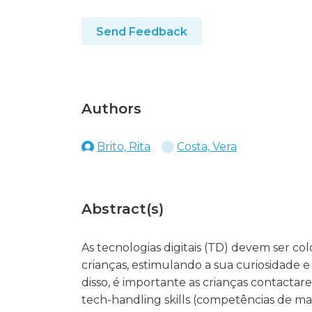
Send Feedback
Authors
Brito, Rita
Costa, Vera
Abstract(s)
As tecnologias digitais (TD) devem ser col
crianças, estimulando a sua curiosidade 
disso, é importante as crianças contact
tech-handling skills (competências de m