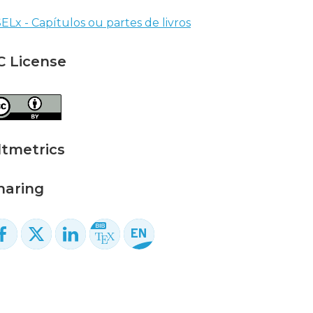
ELx - Capítulos ou partes de livros
C License
ltmetrics
haring