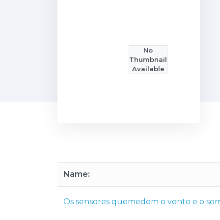
No
Thumbnail
Available
Name:
Os sensores quemedem o vento e o so