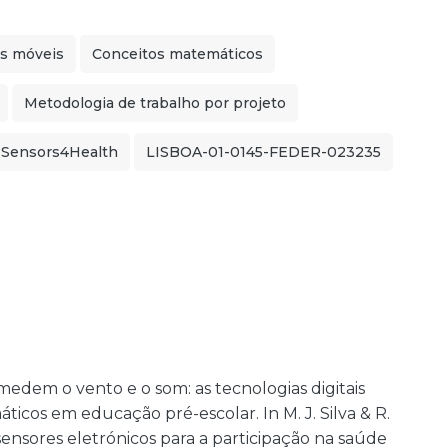
is móveis
Conceitos matemáticos
Metodologia de trabalho por projeto
-Sensors4Health
LISBOA-01-0145-FEDER-023235
e medem o vento e o som: as tecnologias digitais
cos em educação pré-escolar. In M. J. Silva & R.
 sensores eletrónicos para a participação na saúde