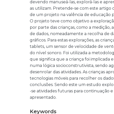
devendo manuseá-las, explorá-las e apr
as utilizam. Pretende-se com este artigo 
de um projeto na valência de educação p
O projeto teve como objetivo a exploraç
por parte das crianças, como a medição, 
de dados, nomeadamente a recolha de da
gráficos. Para estas explorações, as crianç
tablets, um sensor de velocidade de ven
do nível sonoro. Foi utilizada a metodolog
que significa que a criança foi implicada 
numa lógica socioconstrutivista, sendo ag
desenrolar das atividades. As crianças ap
tecnologias móveis para recolher os dados
conclusões. Sendo este um estudo explor
-se atividades futuras para continuação
apresentado.
Keywords