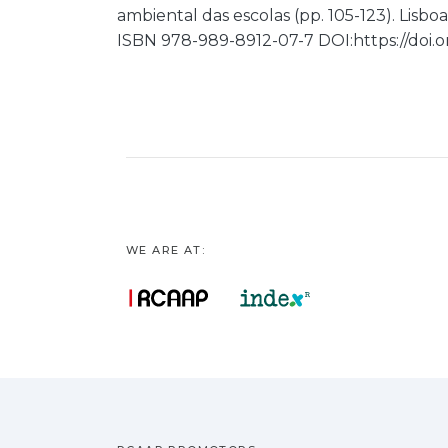
ambiental das escolas (pp. 105-123). Lisbo
ISBN 978-989-8912-07-7 DOI:https://doi.or
WE ARE AT: