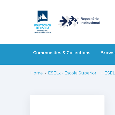
Communities & Collections
Browse
Home
ESELx - Escola Superior de Educação de Lisboa