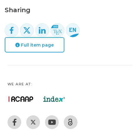
Sharing
Full item page
WE ARE AT: