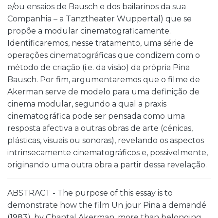
e/ou ensaios de Bausch e dos bailarinos da sua
Companhia – a Tanztheater Wuppertal) que se
propõe a modular cinematograficamente.
Identificaremos, nesse tratamento, uma série de
operações cinematográficas que condizem com o
método de criação (i.e. da visão) da própria Pina
Bausch. Por fim, argumentaremos que o filme de
Akerman serve de modelo para uma definição de
cinema modular, segundo a qual a praxis
cinematográfica pode ser pensada como uma
resposta afectiva a outras obras de arte (cénicas,
plásticas, visuais ou sonoras), revelando os aspectos
intrinsecamente cinematográficos e, possivelmente,
originando uma outra obra a partir dessa revelação.
ABSTRACT - The purpose of this essay is to
demonstrate how the film Un jour Pina a demandé
(1983), by Chantal Akerman, more than belonging