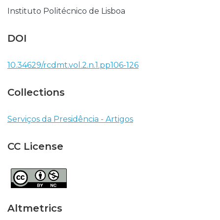
Instituto Politécnico de Lisboa
DOI
10.34629/rcdmt.vol.2.n.1.pp106-126
Collections
Serviços da Presidência - Artigos
CC License
Altmetrics