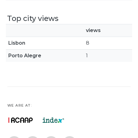
Top city views
views
Lisbon
8
Porto Alegre
1
WE ARE AT: