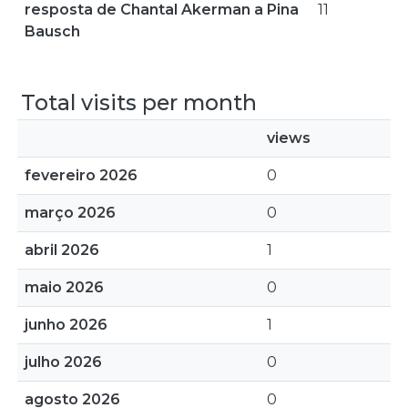
resposta de Chantal Akerman a Pina
11
Bausch
Total visits per month
views
fevereiro 2026
0
março 2026
0
abril 2026
1
maio 2026
0
junho 2026
1
julho 2026
0
agosto 2026
0