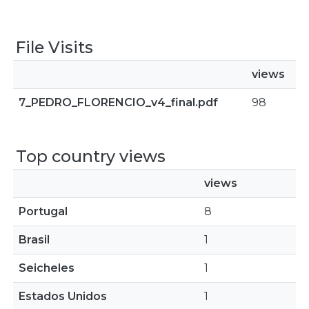
File Visits
views
7_PEDRO_FLORENCIO_v4_final.pdf
98
Top country views
views
Portugal
8
Brasil
1
Seicheles
1
Estados Unidos
1