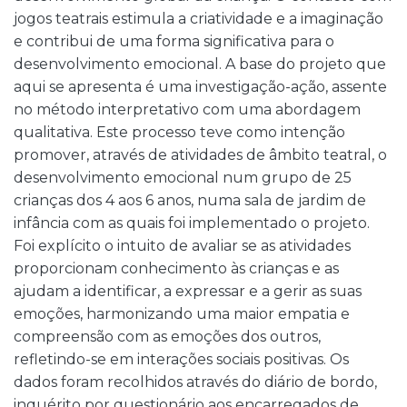
jogos teatrais estimula a criatividade e a imaginação
e contribui de uma forma significativa para o
desenvolvimento emocional. A base do projeto que
aqui se apresenta é uma investigação-ação, assente
no método interpretativo com uma abordagem
qualitativa. Este processo teve como intenção
promover, através de atividades de âmbito teatral, o
desenvolvimento emocional num grupo de 25
crianças dos 4 aos 6 anos, numa sala de jardim de
infância com as quais foi implementado o projeto.
Foi explícito o intuito de avaliar se as atividades
proporcionam conhecimento às crianças e as
ajudam a identificar, a expressar e a gerir as suas
emoções, harmonizando uma maior empatia e
compreensão com as emoções dos outros,
refletindo-se em interações sociais positivas. Os
dados foram recolhidos através do diário de bordo,
inquérito por questionário aos encarregados de