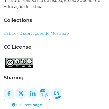
Instituto Politécnico de Lisboa, Escola Superior de
Educação de Lisboa
Collections
ESELx - Dissertações de Mestrado
CC License
Sharing
Full item page