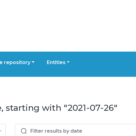
 repository
Entities
 starting with "2021-07-26"