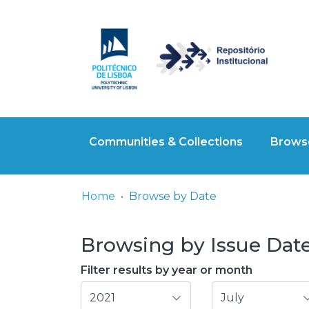
Communities & Collections
Browse
Home
Browse by Date
Browsing by Issue Date,
Filter results by year or month