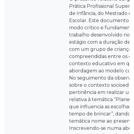
Prática Profissional Super
de Infância, do Mestrado 
Escolar. Este documento vi
modo crítico e fundamenta
trabalho desenvolvido no 
estágio com a duração de c
com um grupo de crianças
compreendidas entre os 4 
contexto educativo em que
abordagem ao modelo curr
No seguimento da observaç
sobre o contexto socioeduc
pertinência em realizar um
relativa à temática “Planea
que influencia as escolhas 
tempo de brincar”, dando
temática nome ao presente 
Inscrevendo-­se numa abor