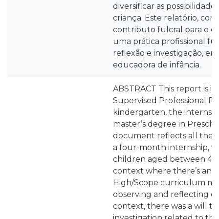
diversificar as possibilidad
criança. Este relatório, con
contributo fulcral para o 
uma prática profissional fu
reflexão e investigação, e
educadora de infância.
ABSTRACT This report is in
Supervised Professional Pra
kindergarten, the internshi
master’s degree in Prescho
document reflects all the
a four-­month internship, w
children aged between 4 and
context where there’s an 
High/Scope curriculum mod
observing and reflecting o
context, there was a will to
investigation related to th