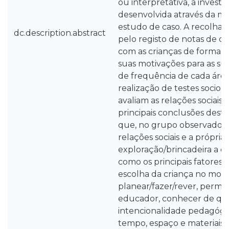
ou interpretativa, a investi
desenvolvida através da m
estudo de caso. A recolha 
dc.description.abstract
pelo registo de notas de ca
com as crianças de forma 
suas motivações para as sua
de frequência de cada áre
realização de testes socio
avaliam as relações sociais 
principais conclusões dest
que, no grupo observado, os
relações sociais e a própria
exploração/brincadeira a 
como os principais fatores 
escolha da criança no mo
planear/fazer/rever, permiti
educador, conhecer de qu
intencionalidade pedagógic
tempo, espaço e materiais,