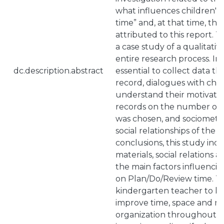
what influences children's 
time” and, at that time, tha
attributed to this report. T
a case study of a qualitati
entire research process. In t
dc.description.abstract
essential to collect data t
record, dialogues with chil
understand their motivation
records on the number of 
was chosen, and sociometric
social relationships of the 
conclusions, this study indi
materials, social relations 
the main factors influencin
on Plan/Do/Review time. Th
kindergarten teacher to 
improve time, space and ma
organization throughout a