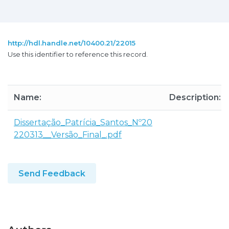
http://hdl.handle.net/10400.21/22015
Use this identifier to reference this record.
Name:
Description:
Dissertação_Patrícia_Santos_Nº20
220313__Versão_Final_.pdf
Send Feedback