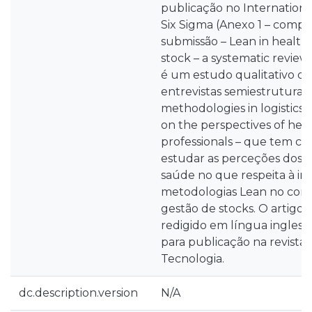
publicação no Internationa
Six Sigma (Anexo 1 – compr
submissão – Lean in healthc
stock – a systematic review
é um estudo qualitativo qu
entrevistas semiestruturad
methodologies in logistics 
on the perspectives of hea
professionals – que tem co
estudar as perceções dos pr
saúde no que respeita à 
metodologias Lean no conte
gestão de stocks. O artigo 
redigido em língua inglesa
para publicação na revista
Tecnologia.
dc.description.version
N/A