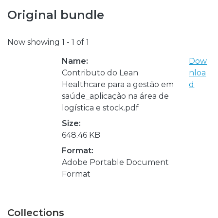
Original bundle
Now showing
1 - 1 of 1
Name:
Dow
Contributo do Lean
nloa
Healthcare para a gestão em
d
saúde_aplicação na área de
logística e stock.pdf
Size:
648.46 KB
Format:
Adobe Portable Document
Format
Collections