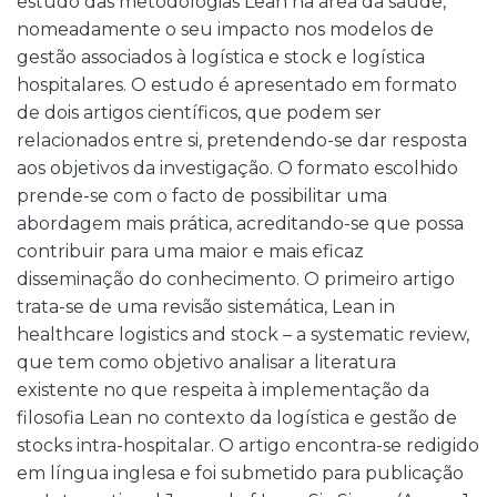
estudo das metodologias Lean na área da saúde,
nomeadamente o seu impacto nos modelos de
gestão associados à logística e stock e logística
hospitalares. O estudo é apresentado em formato
de dois artigos científicos, que podem ser
relacionados entre si, pretendendo-se dar resposta
aos objetivos da investigação. O formato escolhido
prende-se com o facto de possibilitar uma
abordagem mais prática, acreditando-se que possa
contribuir para uma maior e mais eficaz
disseminação do conhecimento. O primeiro artigo
trata-se de uma revisão sistemática, Lean in
healthcare logistics and stock – a systematic review,
que tem como objetivo analisar a literatura
existente no que respeita à implementação da
filosofia Lean no contexto da logística e gestão de
stocks intra-hospitalar. O artigo encontra-se redigido
em língua inglesa e foi submetido para publicação