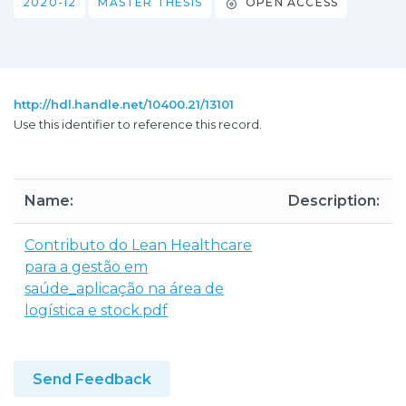
2020-12
MASTER THESIS
OPEN ACCESS
http://hdl.handle.net/10400.21/13101
Use this identifier to reference this record.
Name:
Description:
Contributo do Lean Healthcare
para a gestão em
saúde_aplicação na área de
logística e stock.pdf
Send Feedback