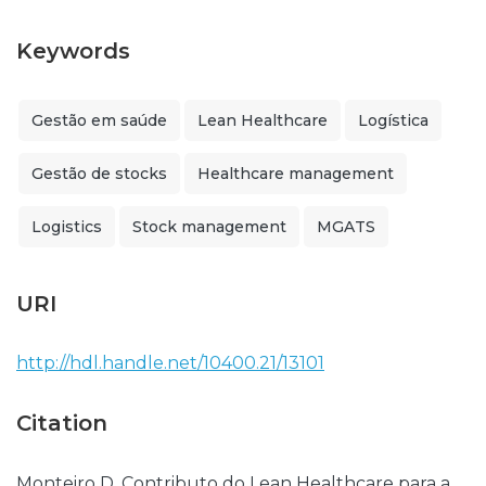
Keywords
Gestão em saúde
Lean Healthcare
Logística
Gestão de stocks
Healthcare management
Logistics
Stock management
MGATS
URI
http://hdl.handle.net/10400.21/13101
Citation
Monteiro D. Contributo do Lean Healthcare para a