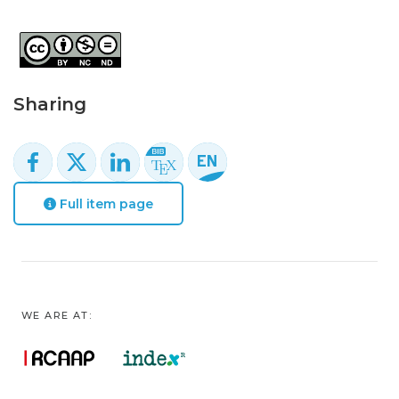
Sharing
Full item page
WE ARE AT: