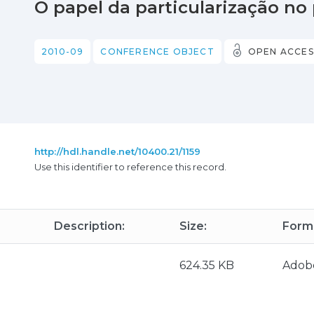
O papel da particularização no
2010-09
CONFERENCE OBJECT
OPEN ACCES
http://hdl.handle.net/10400.21/1159
Use this identifier to reference this record.
Description:
Size:
Form
624.35 KB
Adob