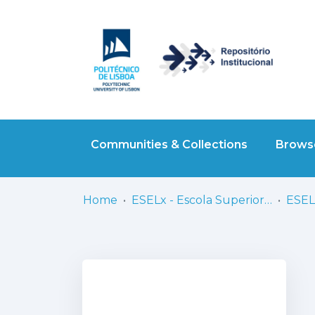
Communities & Collections
Browse
Home
ESELx - Escola Superior de Educação de Lisboa
ESEL