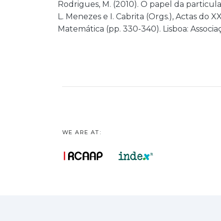
Rodrigues, M. (2010). O papel da particul
L. Menezes e I. Cabrita (Orgs.), Actas do
Matemática (pp. 330-340). Lisboa: Associ
WE ARE AT: