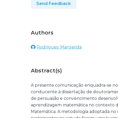
Send Feedback
Authors
Rodrigues, Margarida
Abstract(s)
A presente comunicação enquadra-se no 
conducente à dissertação de doutorament
de persuasão e convencimento desenvolv
aprendizagem matemática no contexto da 
Matemática. A metodologia adoptada no 