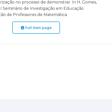
arização no processo de demonstrar. In H. Gomes,
 XXI Seminário de Investigação em Educação
ação de Professores de Matemática
Full item page