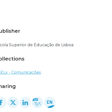
ublisher
cola Superior de Educação de Lisboa
ollections
ELx - Comunicações
haring