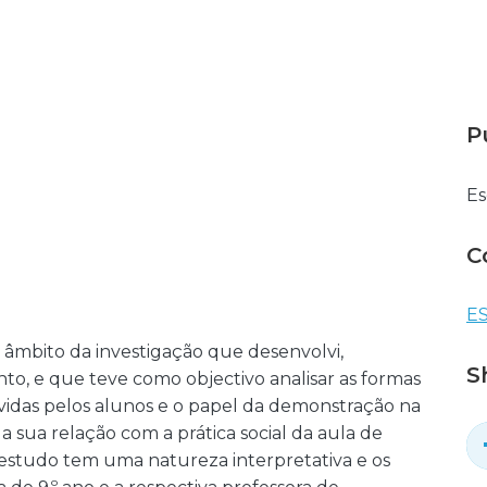
P
Es
C
ES
âmbito da investigação que desenvolvi,
S
o, e que teve como objectivo analisar as formas
idas pelos alunos e o papel da demonstração na
sua relação com a prática social da aula de
estudo tem uma natureza interpretativa e os