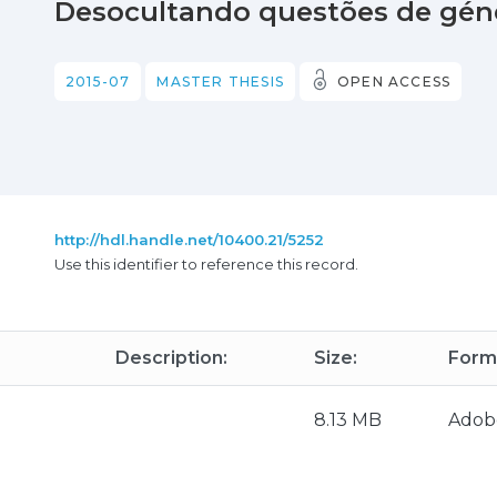
Desocultando questões de géne
2015-07
MASTER THESIS
OPEN ACCESS
http://hdl.handle.net/10400.21/5252
Use this identifier to reference this record.
Description:
Size:
Form
8.13 MB
Adob