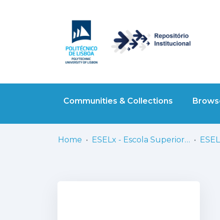
Communities & Collections
Browse
Home
ESELx - Escola Superior de Educação de Lisboa