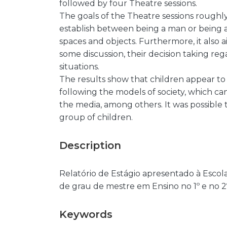
followed by four Theatre sessions.
The goals of the Theatre sessions roughly
establish between being a man or being a
spaces and objects. Furthermore, it also 
some discussion, their decision taking r
situations.
The results show that children appear to
following the models of society, which can
the media, among others. It was possible 
group of children.
Description
Relatório de Estágio apresentado à Esco
de grau de mestre em Ensino no 1º e no 2º
Keywords