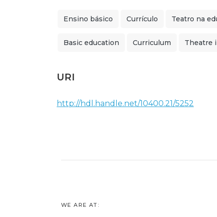
Ensino básico
Currículo
Teatro na ed
Basic education
Curriculum
Theatre 
URI
http://hdl.handle.net/10400.21/5252
WE ARE AT: