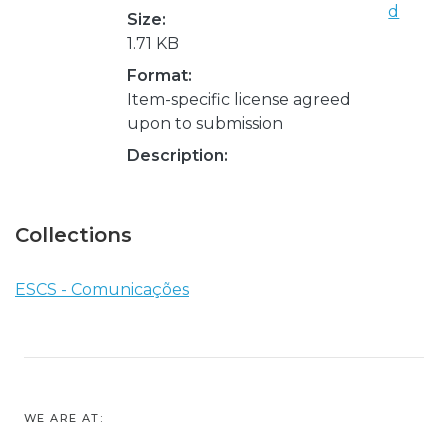
d
Size:
1.71 KB
Format:
Item-specific license agreed
upon to submission
Description:
Collections
ESCS - Comunicações
WE ARE AT: