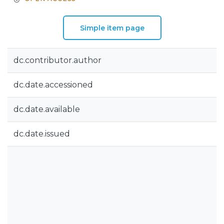
Simple item page
dc.contributor.author
dc.date.accessioned
dc.date.available
dc.date.issued