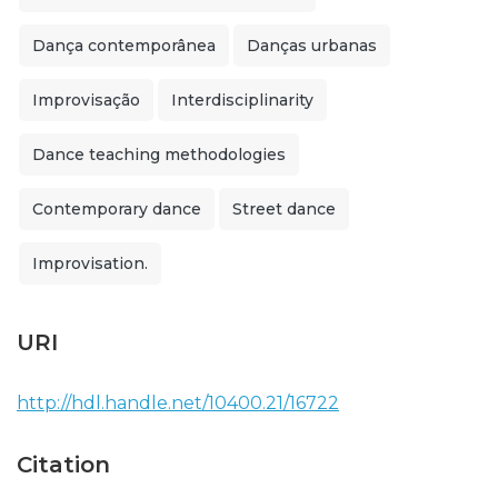
Dança contemporânea
Danças urbanas
Improvisação
Interdisciplinarity
Dance teaching methodologies
Contemporary dance
Street dance
Improvisation.
URI
http://hdl.handle.net/10400.21/16722
Citation