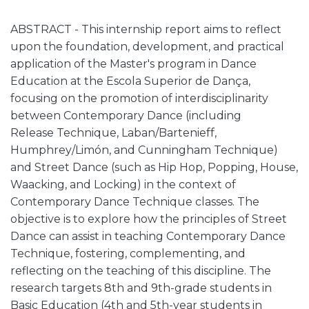
ABSTRACT - This internship report aims to reflect
upon the foundation, development, and practical
application of the Master's program in Dance
Education at the Escola Superior de Dança,
focusing on the promotion of interdisciplinarity
between Contemporary Dance (including
Release Technique, Laban/Bartenieff,
Humphrey/Limón, and Cunningham Technique)
and Street Dance (such as Hip Hop, Popping, House,
Waacking, and Locking) in the context of
Contemporary Dance Technique classes. The
objective is to explore how the principles of Street
Dance can assist in teaching Contemporary Dance
Technique, fostering, complementing, and
reflecting on the teaching of this discipline. The
research targets 8th and 9th-grade students in
Basic Education (4th and 5th-year students in