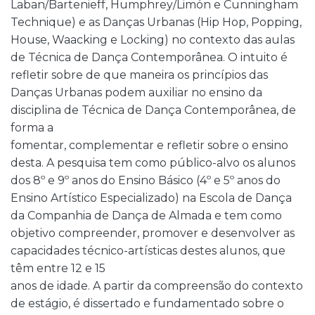
Laban/Bartenieff, Humphrey/Limón e Cunningham
Technique) e as Danças Urbanas (Hip Hop, Popping,
House, Waacking e Locking) no contexto das aulas
de Técnica de Dança Contemporânea. O intuito é
refletir sobre de que maneira os princípios das
Danças Urbanas podem auxiliar no ensino da
disciplina de Técnica de Dança Contemporânea, de
forma a
fomentar, complementar e refletir sobre o ensino
desta. A pesquisa tem como público-alvo os alunos
dos 8º e 9º anos do Ensino Básico (4º e 5º anos do
Ensino Artístico Especializado) na Escola de Dança
da Companhia de Dança de Almada e tem como
objetivo compreender, promover e desenvolver as
capacidades técnico-artísticas destes alunos, que
têm entre 12 e 15
anos de idade. A partir da compreensão do contexto
de estágio, é dissertado e fundamentado sobre o