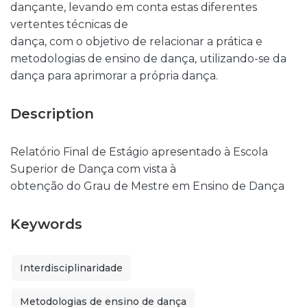
dançante, levando em conta estas diferentes
vertentes técnicas de
dança, com o objetivo de relacionar a prática e
metodologias de ensino de dança, utilizando-se da
dança para aprimorar a própria dança.
Description
Relatório Final de Estágio apresentado à Escola
Superior de Dança com vista à
obtenção do Grau de Mestre em Ensino de Dança
Keywords
Interdisciplinaridade
Metodologias de ensino de dança