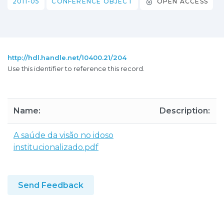
2011-05
CONFERENCE OBJECT
OPEN ACCESS
http://hdl.handle.net/10400.21/204
Use this identifier to reference this record.
Name:
Description:
A saúde da visão no idoso
institucionalizado.pdf
Send Feedback