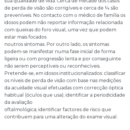
sua qualidade de vida. Cerca de metade dos casos
de perda de visão são corrigíveis e cerca de ¼ são
preveníveis. No contacto com o médico de família os
idosos podem não reportar informação relacionada
com queixas do foro visual, uma vez que podem
estar mais focados
noutros sintomas. Por outro lado, os sintomas
podem-se manifestar numa fase inicial de forma
ligeira ou com progressão lenta e por conseguinte
não serem perceptíveis ou reconhecíveis.
Pretende-se, em idosos institucionalizados: classificar
os níveis de perda de visão com base nas medições
da acuidade visual efetuadas com correcção óptica
habitual (óculos que usa); identificar a periodicidade
da avaliação
oftalmológica; identificar factores de risco que
contribuem para uma alteração do exame visual.