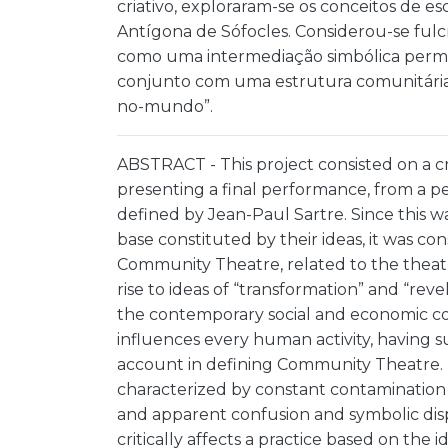
criativo, exploraram-se os conceitos de e
Antígona de Sófocles. Considerou-se ful
como uma intermediação simbólica perma
conjunto com uma estrutura comunitária, 
no-mundo”.
ABSTRACT - This project consisted on a c
presenting a final performance, from a per
defined by Jean-Paul Sartre. Since this 
base constituted by their ideas, it was c
Community Theatre, related to the theatre
rise to ideas of “transformation” and “revel
the contemporary social and economic c
influences every human activity, having s
account in defining Community Theatre. I
characterized by constant contamination 
and apparent confusion and symbolic di
critically affects a practice based on the