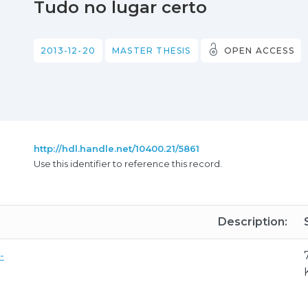
Tudo no lugar certo
2013-12-20
MASTER THESIS
OPEN ACCESS
http://hdl.handle.net/10400.21/5861
Use this identifier to reference this record.
Description:
-