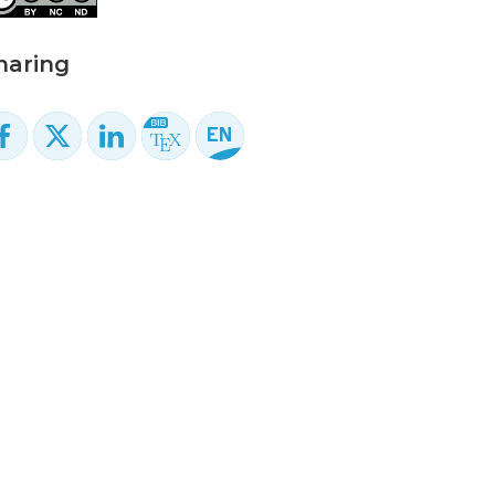
haring