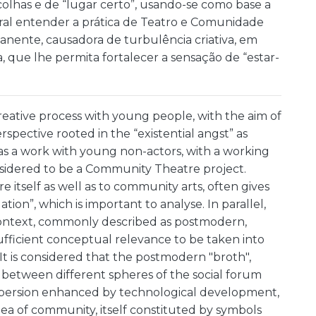
scolhas e de “lugar certo”, usando-se como base a
cral entender a prática de Teatro e Comunidade
nente, causadora de turbulência criativa, em
que lhe permita fortalecer a sensação de “estar-
reative process with young people, with the aim of
spective rooted in the “existential angst” as
was a work with young non-actors, with a working
onsidered to be a Community Theatre project.
 itself as well as to community arts, often gives
ation”, which is important to analyse. In parallel,
ontext, commonly described as postmodern,
ufficient conceptual relevance to be taken into
t is considered that the postmodern "broth",
between different spheres of the social forum
spersion enhanced by technological development,
 idea of community, itself constituted by symbols