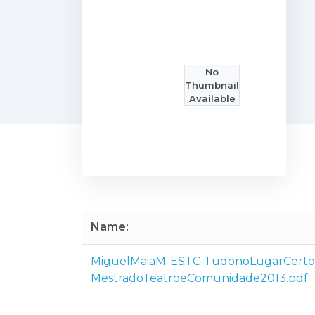
No
Thumbnail
Available
Name:
MiguelMaiaM-ESTC-TudonoLugarCerto
MestradoTeatroeComunidade2013.pdf