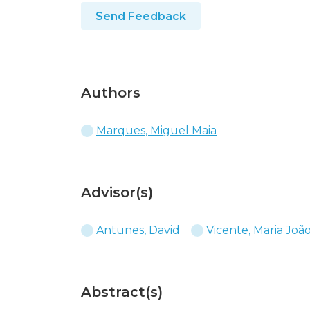
Send Feedback
Authors
Marques, Miguel Maia
Advisor(s)
Antunes, David
Vicente, Maria Joã
Abstract(s)