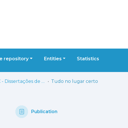
 repository
Entities
Statistics
ESTC - Dissertações de Mestrado
Tudo no lugar certo
Publication