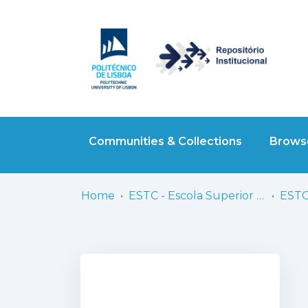
Communities & Collections
Browse
Home
ESTC - Escola Superior de Teatro e Cinema