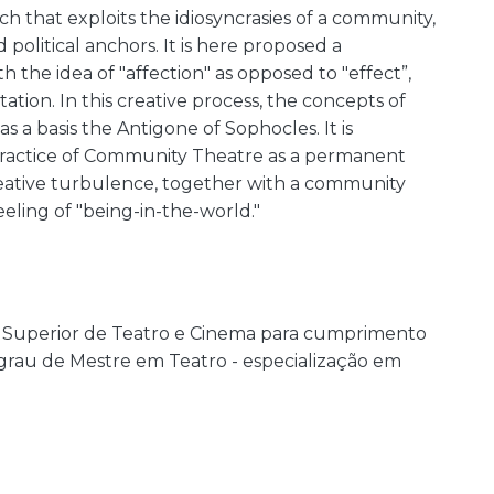
ch that exploits the idiosyncrasies of a community,
 political anchors. It is here proposed a
 the idea of "affection" as opposed to "effect”,
ation. In this creative process, the concepts of
s a basis the Antigone of Sophocles. It is
practice of Community Theatre as a permanent
reative turbulence, together with a community
eeling of "being-in-the-world."
a Superior de Teatro e Cinema para cumprimento
 grau de Mestre em Teatro - especialização em