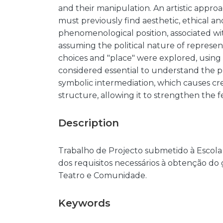
and their manipulation. An artistic approa
must previously find aesthetic, ethical and
phenomenological position, associated with
assuming the political nature of represent
choices and "place" were explored, using a
considered essential to understand the 
symbolic intermediation, which causes c
structure, allowing it to strengthen the f
Description
Trabalho de Projecto submetido à Escol
dos requisitos necessários à obtenção do
Teatro e Comunidade.
Keywords