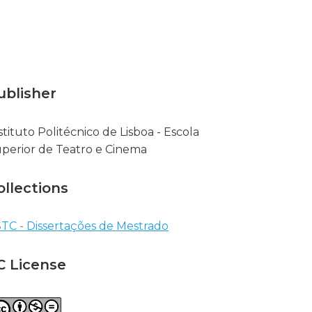
ublisher
stituto Politécnico de Lisboa - Escola
perior de Teatro e Cinema
ollections
TC - Dissertações de Mestrado
C License