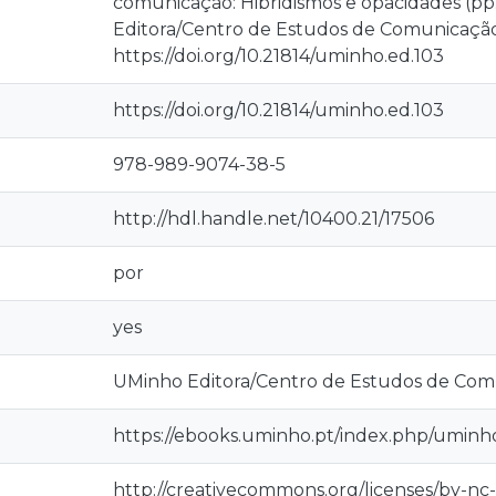
comunicação: Hibridismos e opacidades (pp.
Editora/Centro de Estudos de Comunicação
https://doi.org/10.21814/uminho.ed.103
https://doi.org/10.21814/uminho.ed.103
978-989-9074-38-5
http://hdl.handle.net/10400.21/17506
por
yes
UMinho Editora/Centro de Estudos de Com
https://ebooks.uminho.pt/index.php/uminh
http://creativecommons.org/licenses/by-nc-