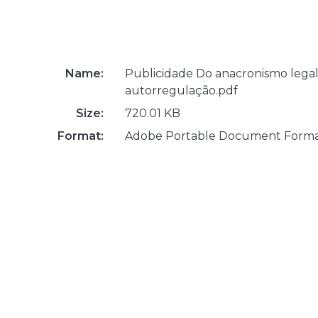
Name:
Publicidade Do anacronismo legal
autorregulação.pdf
Size:
720.01 KB
Format:
Adobe Portable Document Form