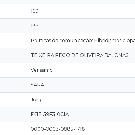
160
139
Políticas da comunicação: Hibridismos e op
TEIXEIRA REGO DE OLIVEIRA BALONAS
Verissimo
SARA
Jorge
F41E-59F3-0C1A
0000-0003-0885-1718