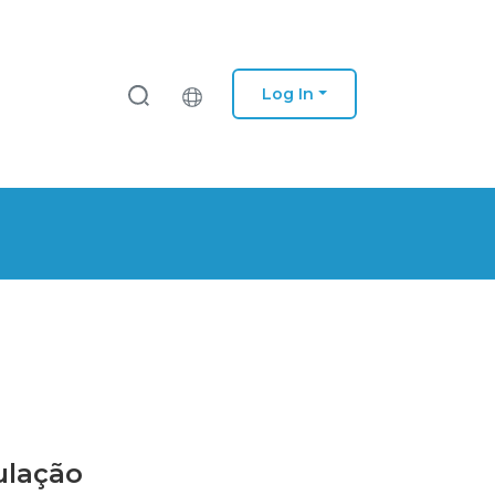
Log In
ulação