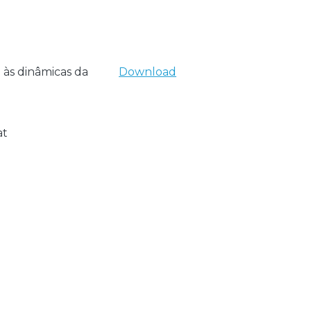
 às dinâmicas da
Download
at