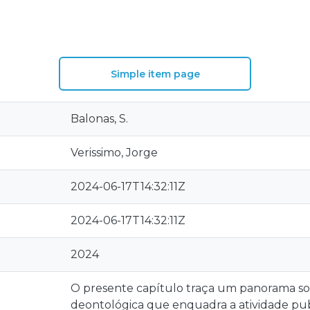
Simple item page
Balonas, S.
Verissimo, Jorge
2024-06-17T14:32:11Z
2024-06-17T14:32:11Z
2024
O presente capítulo traça um panorama sob
deontológica que enquadra a atividade pub