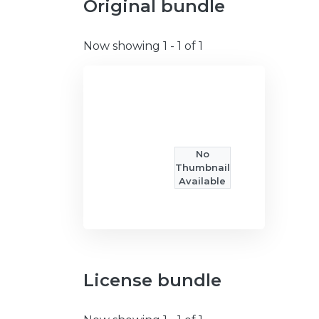
Original bundle
Now showing
1 - 1 of 1
No
Thumbnail
Available
License bundle