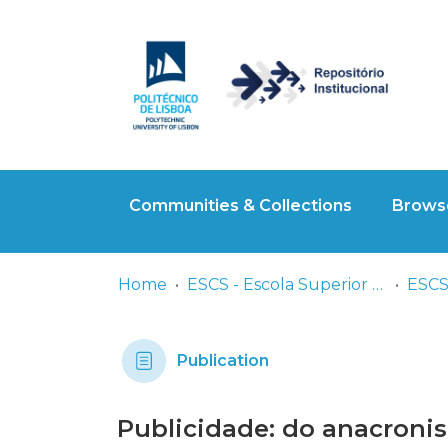
Communities & Collections
Browse
Home
ESCS - Escola Superior de Comunicação Social
Publication
Publicidade: do anacroni