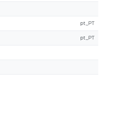
pt_PT
pt_PT