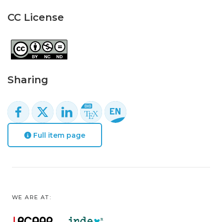
CC License
Sharing
Full item page
WE ARE AT: