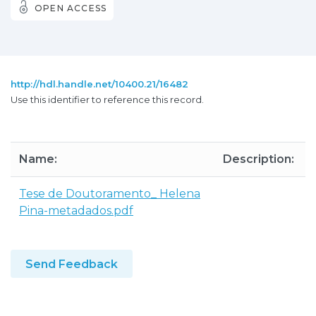
OPEN ACCESS
http://hdl.handle.net/10400.21/16482
Use this identifier to reference this record.
Name:
Description:
Tese de Doutoramento_ Helena
Pina-metadados.pdf
Send Feedback