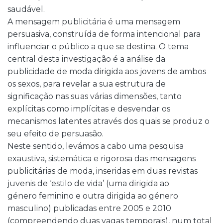
saudável.
A mensagem publicitária é uma mensagem
persuasiva, construída de forma intencional para
influenciar o público a que se destina. O tema
central desta investigação é a análise da
publicidade de moda dirigida aos jovens de ambos
os sexos, para revelar a sua estrutura de
significação nas suas várias dimensões, tanto
explícitas como implícitas e desvendar os
mecanismos latentes através dos quais se produz o
seu efeito de persuasão.
Neste sentido, levámos a cabo uma pesquisa
exaustiva, sistemática e rigorosa das mensagens
publicitárias de moda, inseridas em duas revistas
juvenis de ‘estilo de vida’ (uma dirigida ao
género feminino e outra dirigida ao género
masculino) publicadas entre 2005 e 2010
(compreendendo duas vagas temporais), num total