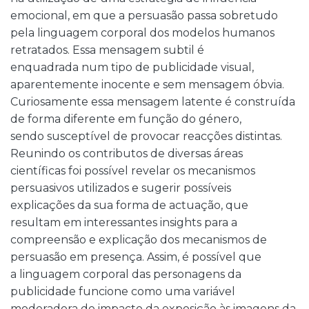
emocional, em que a persuasão passa sobretudo
pela linguagem corporal dos modelos humanos
retratados. Essa mensagem subtil é
enquadrada num tipo de publicidade visual,
aparentemente inocente e sem mensagem óbvia.
Curiosamente essa mensagem latente é construída
de forma diferente em função do género,
sendo susceptível de provocar reacções distintas.
Reunindo os contributos de diversas áreas
científicas foi possível revelar os mecanismos
persuasivos utilizados e sugerir possíveis
explicações da sua forma de actuação, que
resultam em interessantes insights para a
compreensão e explicação dos mecanismos de
persuasão em presença. Assim, é possível que
a linguagem corporal das personagens da
publicidade funcione como uma variável
moderadora do impacto da exposição às imagens da