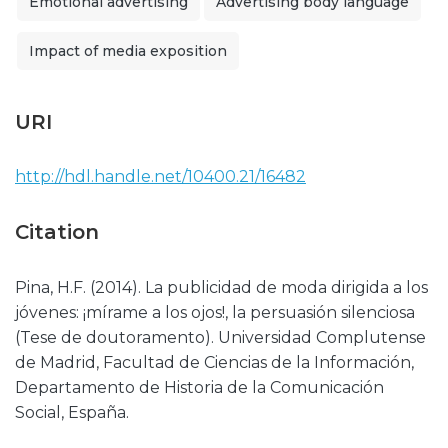
Emotional advertising
Advertising body language
Impact of media exposition
URI
http://hdl.handle.net/10400.21/16482
Citation
Pina, H.F. (2014). La publicidad de moda dirigida a los
jóvenes: ¡mírame a los ojos!, la persuasión silenciosa
(Tese de doutoramento). Universidad Complutense
de Madrid, Facultad de Ciencias de la Información,
Departamento de Historia de la Comunicación
Social, España.