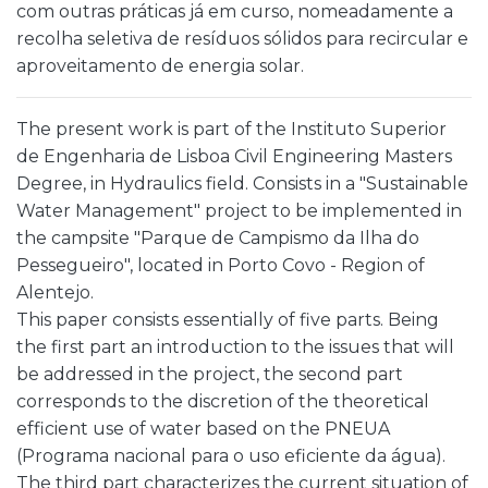
com outras práticas já em curso, nomeadamente a
recolha seletiva de resíduos sólidos para recircular e
aproveitamento de energia solar.
The present work is part of the Instituto Superior
de Engenharia de Lisboa Civil Engineering Masters
Degree, in Hydraulics field. Consists in a "Sustainable
Water Management" project to be implemented in
the campsite "Parque de Campismo da Ilha do
Pessegueiro", located in Porto Covo - Region of
Alentejo.
This paper consists essentially of five parts. Being
the first part an introduction to the issues that will
be addressed in the project, the second part
corresponds to the discretion of the theoretical
efficient use of water based on the PNEUA
(Programa nacional para o uso eficiente da água).
The third part characterizes the current situation of