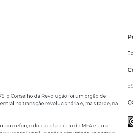
P
Ed
C
ES
975, o Conselho da Revolução foi um órgão de
C
al na transição revolucionária e, mais tarde, na
u um reforço do papel político do MFA e uma