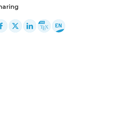
haring