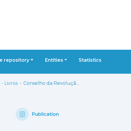
 repository
Entities
Statistics
- Livros
Conselho da Revolução 1975-1982: uma biografia
Publication