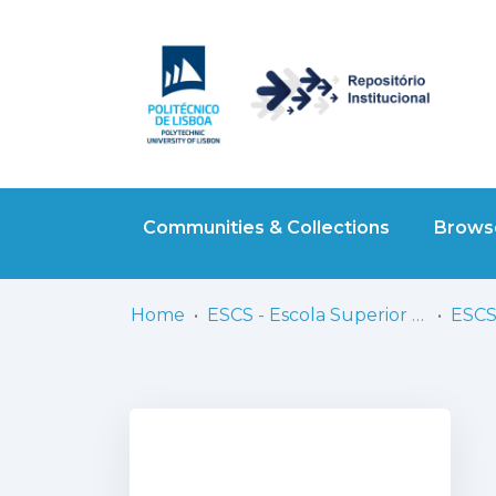
Communities & Collections
Browse
Home
ESCS - Escola Superior de Comunicação Social
ESCS 