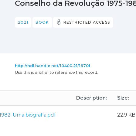
Conselho da Revolução 1975-198
2021
BOOK
RESTRICTED ACCESS
http://hdl.handle.net/10400.21/16701
Use this identifier to reference this record.
Description:
Size:
982. Uma biografia.pdf
22.9 KB