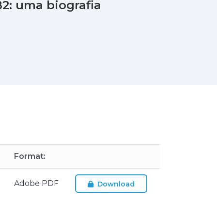
2: uma biografia
Format:
Adobe PDF
Download