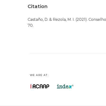
Citation
Castaño, D. & Rezola, M. I. (2021). Consel
70.
WE ARE AT: