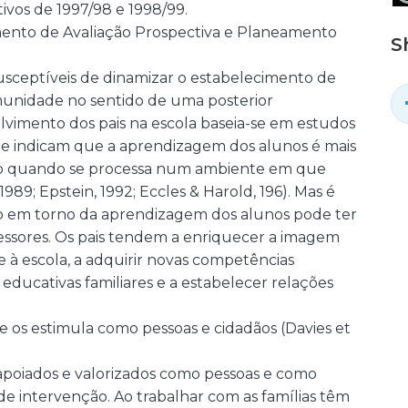
ivos de 1997/98 e 1998/99.
ento de Avaliação Prospectiva e Planeamento
S
 susceptíveis de dinamizar o estabelecimento de
Comunidade no sentido de uma posterior
olvimento dos pais na escola baseia-se em estudos
e indicam que a aprendizagem dos alunos é mais
esso quando se processa num ambiente em que
1989; Epstein, 1992; Eccles & Harold, 196). Mas é
ão em torno da aprendizagem dos alunos pode ter
fessores. Os pais tendem a enriquecer a imagem
e à escola, a adquirir novas competências
educativas familiares e a estabelecer relações
ue os estimula como pessoas e cidadãos (Davies et
apoiados e valorizados como pessoas e como
de intervenção. Ao trabalhar com as famílias têm