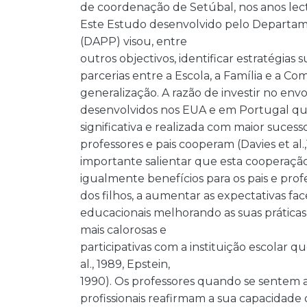
de coordenação de Setúbal, nos anos lect
Este Estudo desenvolvido pelo Departam
(DAPP) visou, entre
outros objectivos, identificar estratégias
parcerias entre a Escola, a Família e a 
generalização. A razão de investir no env
desenvolvidos nos EUA e em Portugal qu
significativa e realizada com maior suc
professores e pais cooperam (Davies et al.,
importante salientar que esta cooperaç
igualmente benefícios para os pais e pro
dos filhos, a aumentar as expectativas fac
educacionais melhorando as suas práticas 
mais calorosas e
participativas com a instituição escolar q
al., 1989, Epstein,
1990). Os professores quando se sentem 
profissionais reafirmam a sua capacidade 