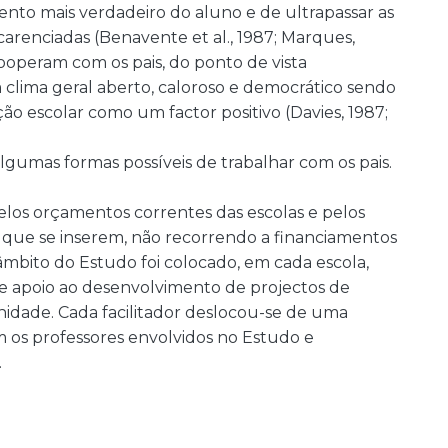
to mais verdadeiro do aluno e de ultrapassar as
carenciadas (Benavente et al., 1987; Marques,
cooperam com os pais, do ponto de vista
clima geral aberto, caloroso e democrático sendo
ão escolar como um factor positivo (Davies, 1987;
lgumas formas possíveis de trabalhar com os pais.
elos orçamentos correntes das escolas e pelos
que se inserem, não recorrendo a financiamentos
âmbito do Estudo foi colocado, em cada escola,
de apoio ao desenvolvimento de projectos de
unidade. Cada facilitador deslocou-se de uma
m os professores envolvidos no Estudo e
.