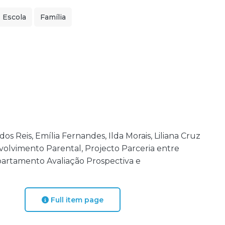
Escola
Família
os Reis, Emília Fernandes, Ilda Morais, Liliana Cruz
volvimento Parental, Projecto Parceria entre
partamento Avaliação Prospectiva e
Full item page