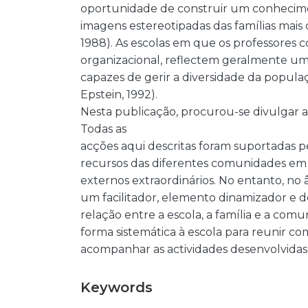
oportunidade de construir um conhecimen
imagens estereotipadas das famílias mais 
1988). As escolas em que os professores 
organizacional, reflectem geralmente um 
capazes de gerir a diversidade da populaç
Epstein, 1992).
Nesta publicação, procurou-se divulgar a
Todas as
acções aqui descritas foram suportadas p
recursos das diferentes comunidades em 
externos extraordinários. No entanto, no 
um facilitador, elemento dinamizador e 
relação entre a escola, a família e a com
forma sistemática à escola para reunir co
acompanhar as actividades desenvolvidas
Keywords