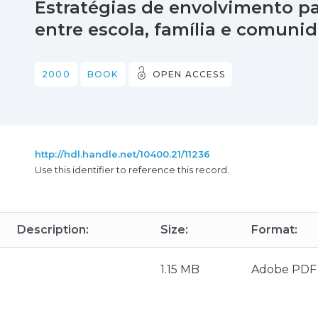
Estratégias de envolvimento pa
entre escola, família e comuni
2000
BOOK
OPEN ACCESS
http://hdl.handle.net/10400.21/11236
Use this identifier to reference this record.
Description:
Size:
Format:
1.15 MB
Adobe PDF