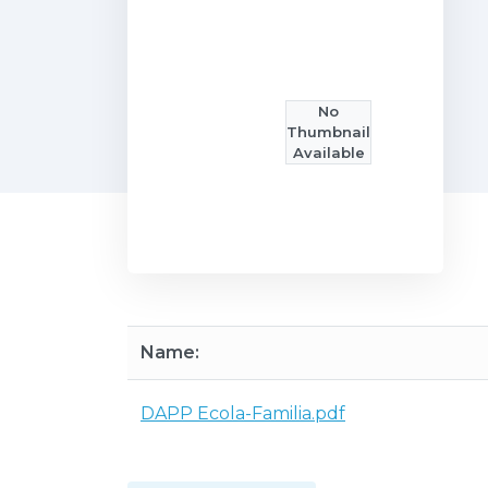
No
Thumbnail
Available
Name:
DAPP Ecola-Familia.pdf