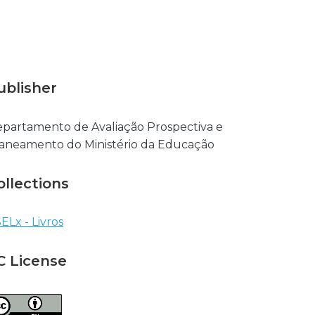
ublisher
partamento de Avaliação Prospectiva e
aneamento do Ministério da Educação
ollections
ELx - Livros
C License