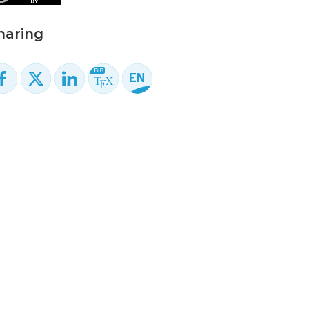
haring