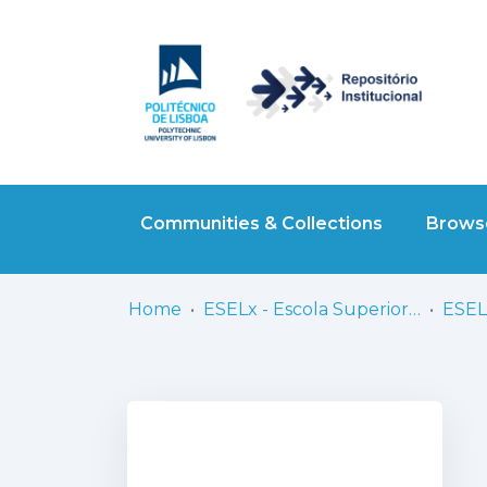
Communities & Collections
Browse
Home
ESELx - Escola Superior de Educação de Lisboa
ESELx