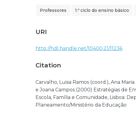
Professores
1.º ciclo do ensino básico
URI
http://hdl.handle.net/10400.21/11236
Citation
Carvalho, Luisa Ramos (coord.), Ana Maria d
e Joana Campos (2000) Estratégias de En
Escola, Família e Comunidade, Lisboa: De
Planeamento/Ministério da Educação