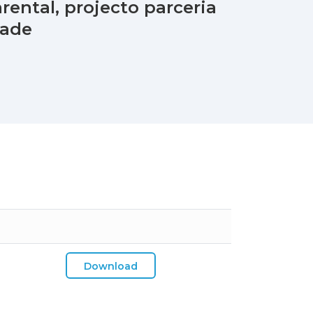
rental, projecto parceria
dade
Download