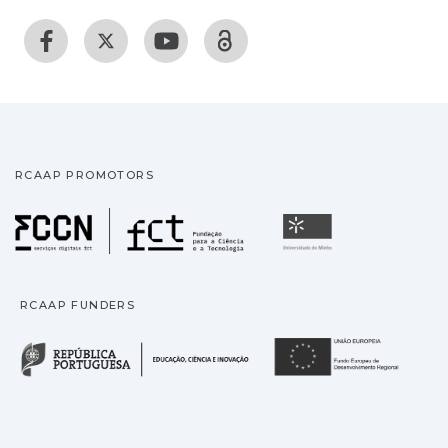
RCAAP PROMOTORS
Fundação para a Ciência
Universidade
RCAAP FUNDERS
República Portuguesa · M
União