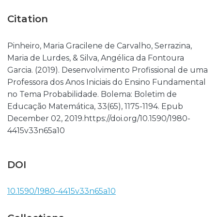
Citation
Pinheiro, Maria Gracilene de Carvalho, Serrazina,
Maria de Lurdes, & Silva, Angélica da Fontoura
Garcia. (2019). Desenvolvimento Profissional de uma
Professora dos Anos Iniciais do Ensino Fundamental
no Tema Probabilidade. Bolema: Boletim de
Educação Matemática, 33(65), 1175-1194. Epub
December 02, 2019.https://doi.org/10.1590/1980-
4415v33n65a10
DOI
10.1590/1980-4415v33n65a10