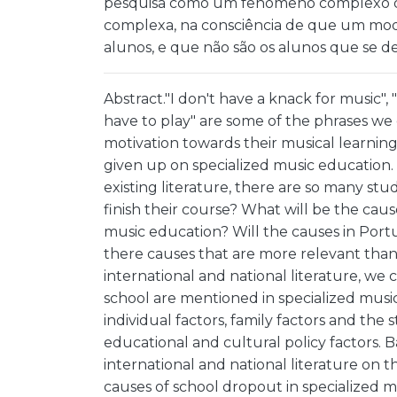
pesquisa como um fenómeno complexo q
complexa, na consciência de que um mode
alunos, e que não são os alunos que se 
Abstract."I don't have a knack for music", "I
have to play" are some of the phrases we
motivation towards their musical learning
given up on specialized music education. Bu
existing literature, there are so many st
finish their course? What will be the caus
music education? Will the causes in Portu
there causes that are more relevant than
international and national literature, we 
school are mentioned in specialized musi
individual factors, family factors and the s
educational and cultural policy factors. 
international and national literature on t
causes of school dropout in specialized 