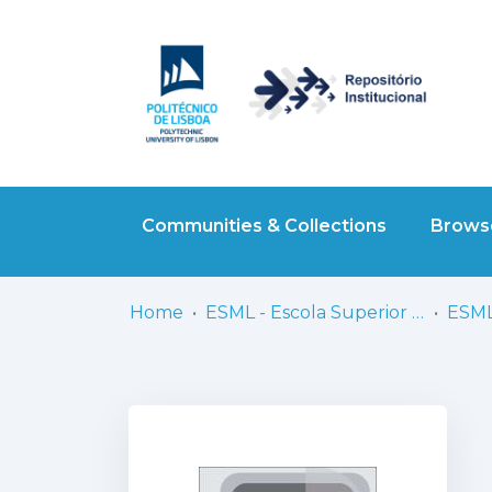
Communities & Collections
Browse
Home
ESML - Escola Superior de Música de Lisboa