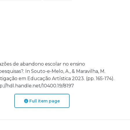
). Razões de abandono escolar no ensino
esquisas?. In Souto-e-Melo, A., & Maravilha, M.
tigação em Educação Artística 2023. (pp. 165-174).
tp://hdl.handle.net/10400.19/8197
Full item page