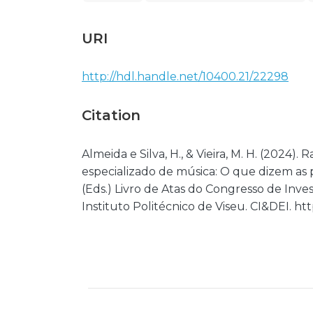
URI
http://hdl.handle.net/10400.21/22298
Citation
Almeida e Silva, H., & Vieira, M. H. (2024
especializado de música: O que dizem as p
(Eds.) Livro de Atas do Congresso de Inves
Instituto Politécnico de Viseu. CI&DEI. ht