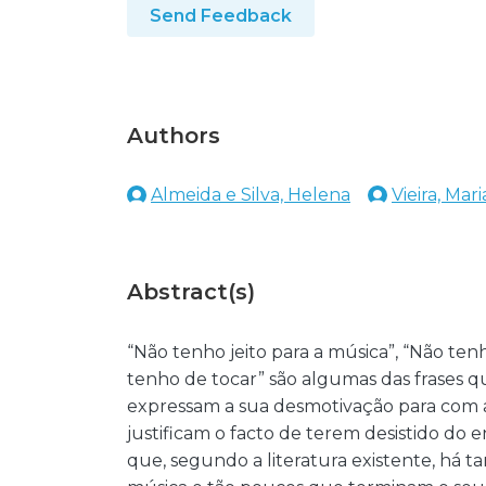
Send Feedback
Authors
Almeida e Silva, Helena
Vieira, Mar
Abstract(s)
“Não tenho jeito para a música”, “Não ten
tenho de tocar” são algumas das frases
expressam a sua desmotivação para com 
justificam o facto de terem desistido do 
que, segundo a literatura existente, há t