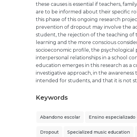
these causes is essential if teachers, fami
are to be informed about their specific 
this phase of this ongoing research proje
prevention of dropout may involve the ad
student, the rejection of the teaching of 
learning and the more conscious considera
socioeconomic profile, the psychological 
interpersonal relationships in a school c
education emerges in this research as 
investigative approach, in the awareness t
intended for students, and that it is not
Keywords
Abandono escolar
Ensino especializado
Dropout
Specialized music education