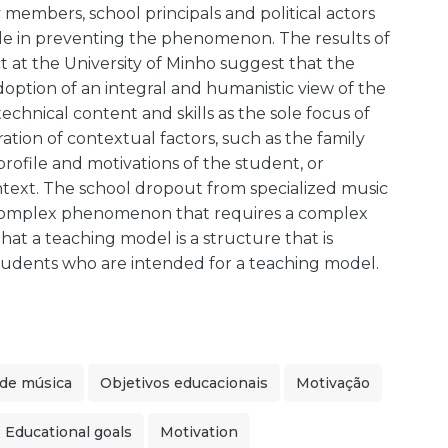
ly members, school principals and political actors
role in preventing the phenomenon. The results of
ct at the University of Minho suggest that the
option of an integral and humanistic view of the
technical content and skills as the sole focus of
tion of contextual factors, such as the family
profile and motivations of the student, or
ontext. The school dropout from specialized music
a complex phenomenon that requires a complex
hat a teaching model is a structure that is
 students who are intended for a teaching model.
 de música
Objetivos educacionais
Motivação
Educational goals
Motivation