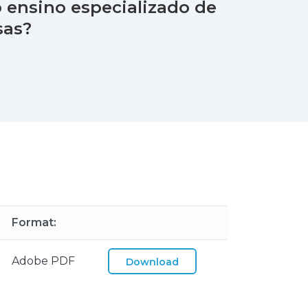
 ensino especializado de
sas?
Format:
Adobe PDF
Download