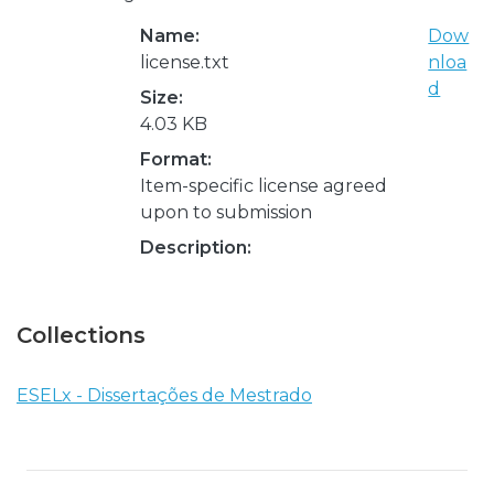
Name:
Dow
license.txt
nloa
d
Size:
4.03 KB
Format:
Item-specific license agreed
upon to submission
Description:
Collections
ESELx - Dissertações de Mestrado