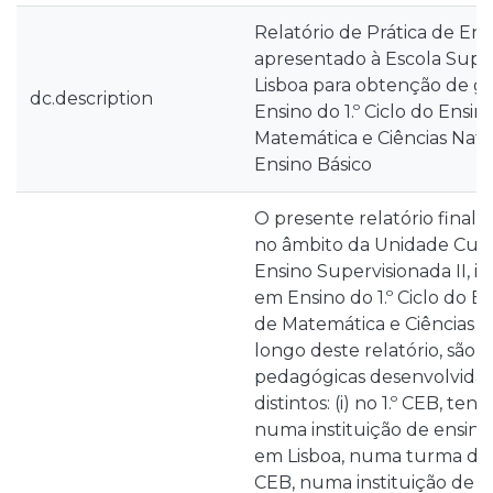
Relatório de Prática de En
apresentado à Escola Supe
Lisboa para obtenção de g
dc.description
Ensino do 1.º Ciclo do Ensin
Matemática e Ciências Natur
Ensino Básico
O presente relatório final 
no âmbito da Unidade Curri
Ensino Supervisionada II, i
em Ensino do 1.º Ciclo do E
de Matemática e Ciências Na
longo deste relatório, são d
pedagógicas desenvolvidas
distintos: (i) no 1.º CEB, ten
numa instituição de ensino 
em Lisboa, numa turma de 1.º 
CEB, numa instituição de e