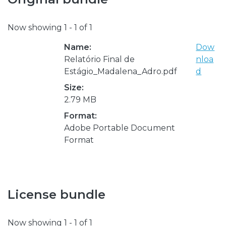
Now showing
1 - 1 of 1
Name:
Dow
Relatório Final de
nloa
Estágio_Madalena_Adro.pdf
d
Size:
2.79 MB
Format:
Adobe Portable Document
Format
License bundle
Now showing
1 - 1 of 1