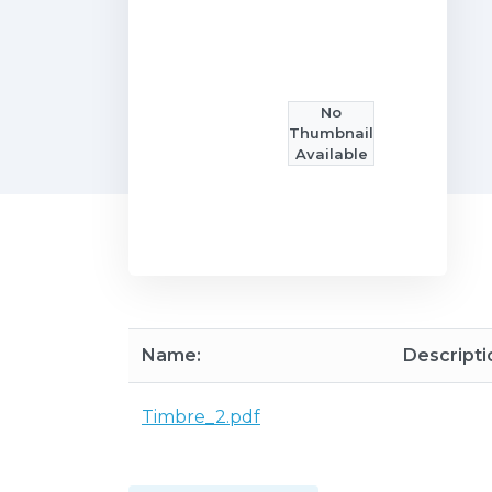
No
Thumbnail
Available
Name:
Descripti
Timbre_2.pdf