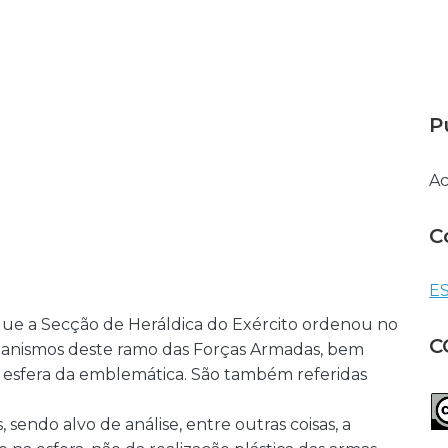
P
Ac
C
ES
 que a Secção de Heráldica do Exército ordenou no
C
organismos deste ramo das Forças Armadas, bem
esfera da emblemática. São também referidas
 sendo alvo de análise, entre outras coisas, a