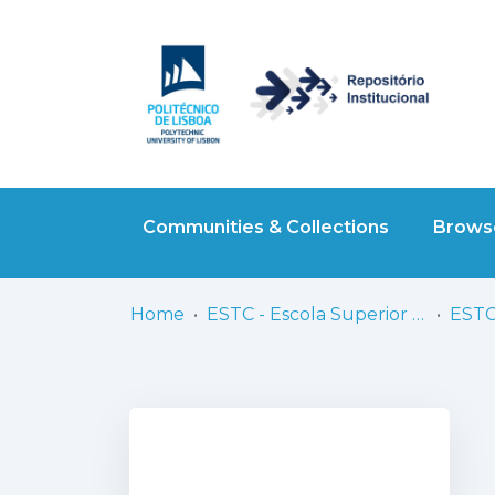
Communities & Collections
Browse
Home
ESTC - Escola Superior de Teatro e Cinema
ESTC 