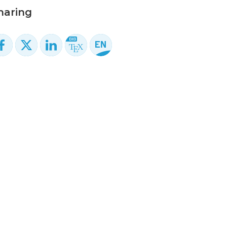
haring