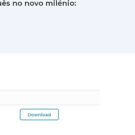
uês no novo milénio:
Download