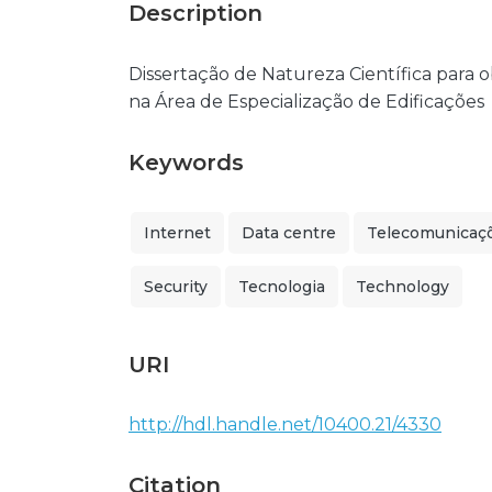
Description
Dissertação de Natureza Científica para 
na Área de Especialização de Edificações
Keywords
Internet
Data centre
Telecomunicaç
Security
Tecnologia
Technology
URI
http://hdl.handle.net/10400.21/4330
Citation