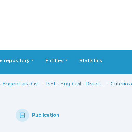
 repository
Entities
Statistics
- Engenharia Civil
ISEL - Eng. Civil - Dissertações de Mestrado
Publication