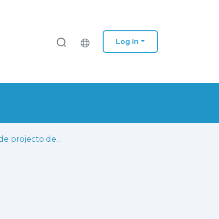
Log In
Critérios de projecto de um data centre