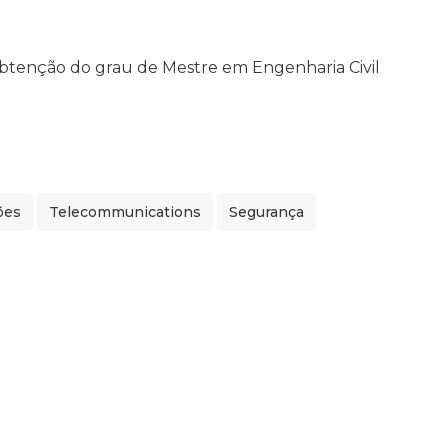
obtenção do grau de Mestre em Engenharia Civil
ões
Telecommunications
Segurança