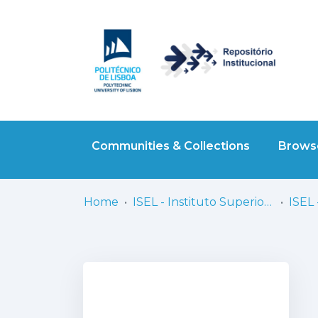
Communities & Collections
Browse
Home
ISEL - Instituto Superior de Engenharia de Lisboa
ISEL 