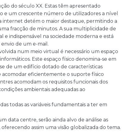
ução do século XX. Estas têm apresentado
 e um crescente número de utilizadores a nível
a internet detém o maior destaque, permitindo a
uma fracção de minutos. A sua multiplicidade de
l e indispensável na sociedade moderna e está
envio de um e-mail.
nvolvida num meio virtual é necessário um espaço
informáticos. Este espaço físico denomina-se em
e de um edifício dotado de características
 acomodar eficientemente o suporte físico
centres acomodam os requisitos funcionais dos
 condições ambientais adequadas ao
as todas as variáveis fundamentais a ter em
m data centre, serão ainda alvo de análise as
z, oferecendo assim uma visão globalizada do tema.