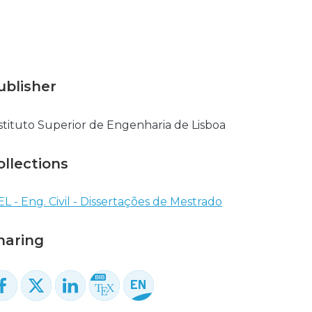
ublisher
stituto Superior de Engenharia de Lisboa
ollections
EL - Eng. Civil - Dissertações de Mestrado
haring