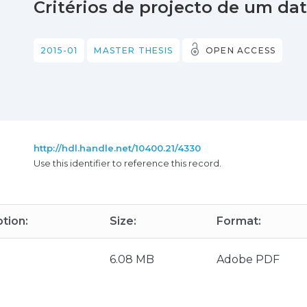
Critérios de projecto de um da
2015-01
MASTER THESIS
OPEN ACCESS
http://hdl.handle.net/10400.21/4330
Use this identifier to reference this record.
tion:
Size:
Format:
6.08 MB
Adobe PDF