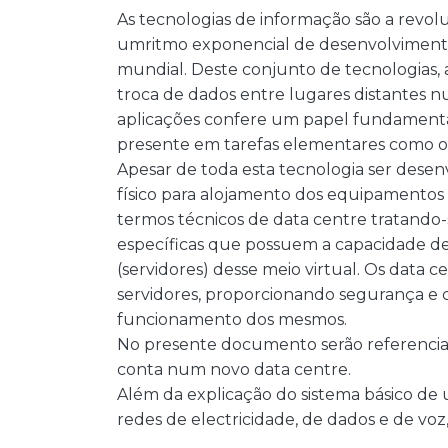
As tecnologias de informação são a revol
umritmo exponencial de desenvolvimento
mundial. Deste conjunto de tecnologias, 
troca de dados entre lugares distantes n
aplicações confere um papel fundamenta
presente em tarefas elementares como o 
Apesar de toda esta tecnologia ser dese
físico para alojamento dos equipamentos 
termos técnicos de data centre tratando-s
específicas que possuem a capacidade de
(servidores) desse meio virtual. Os data 
servidores, proporcionando segurança e
funcionamento dos mesmos.
No presente documento serão referenciad
conta num novo data centre.
Além da explicação do sistema básico de u
redes de electricidade, de dados e de vo