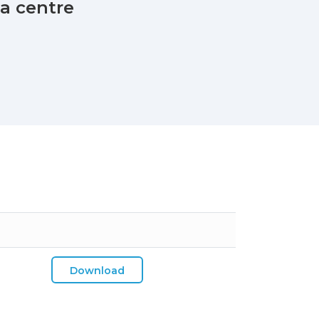
ta centre
Download