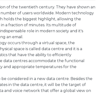
ution of the twentieth century. They have shown an
 number of users worldwide. Modern technology
h holds the biggest highlight, allowing the
n a fraction of minutes. Its multitude of
ndispensable role in modern society and it's
ing an email.
logy occurs through a virtual space, the
sical space is called data centre and it is a
ics that have the ability to efficiently
e data centres accommodate the functional
ity and appropriate temperatures for the
 be considered in a new data centre. Besides the
es in the data centre, it will be the target of
ata and voice network that offer a global view on