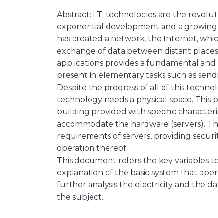
Abstract: I.T. technologies are the revol
exponential development and a growing
has created a network, the Internet, whic
exchange of data between distant places i
applications provides a fundamental and i
present in elementary tasks such as send
Despite the progress of all of this techno
technology needs a physical space. This phy
building provided with specific characterist
accommodate the hardware (servers). Th
requirements of servers, providing secur
operation thereof.
This document refers the key variables to
explanation of the basic system that operat
further analysis the electricity and the d
the subject.