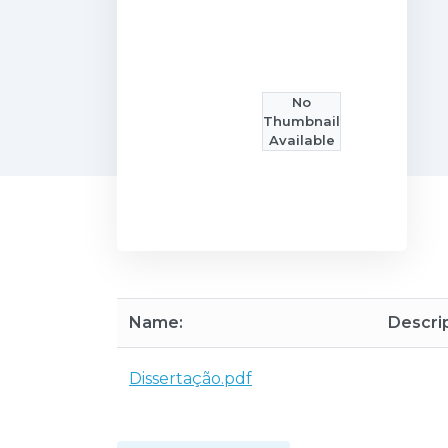
No
Thumbnail
Available
Name:
Descrip
Dissertação.pdf