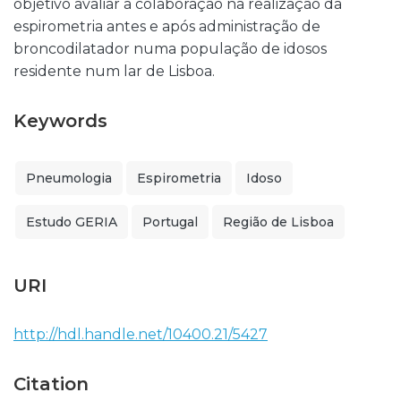
objetivo avaliar a colaboração na realização da
espirometria antes e após administração de
broncodilatador numa população de idosos
residente num lar de Lisboa.
Keywords
Pneumologia
Espirometria
Idoso
Estudo GERIA
Portugal
Região de Lisboa
URI
http://hdl.handle.net/10400.21/5427
Citation