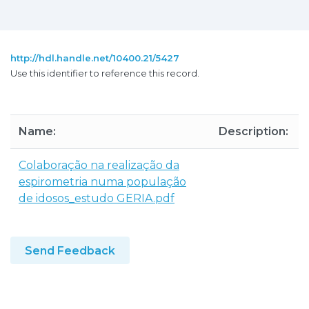
http://hdl.handle.net/10400.21/5427
Use this identifier to reference this record.
Name:
Description:
Colaboração na realização da
espirometria numa população
de idosos_estudo GERIA.pdf
Send Feedback