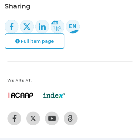
Sharing
Full item page
WE ARE AT: