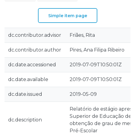
Simple item page
dc.contributor.advisor
Friães, Rita
dc.contributor.author
Pires, Ana Filipa Ribeiro
dc.date.accessioned
2019-07-09T10:50:01Z
dc.date.available
2019-07-09T10:50:01Z
dc.date.issued
2019-05-09
Relatório de estágio apres
Superior de Educação de L
dc.description
obtenção de grau de mes
Pré-Escolar