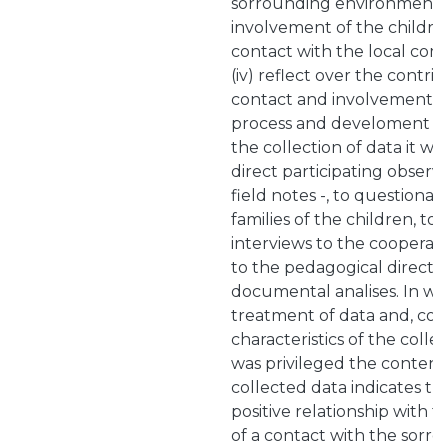
sorrounding environment, (i
involvement of the children
contact with the local co
(iv) reflect over the contri
contact and involvement fo
process and develoment of 
the collection of data it wa
direct participating observa
field notes -, to questionai
families of the children, t
interviews to the cooperat
to the pedagogical director
documental analises. In wh
treatment of data and, con
characteristics of the collec
was privileged the content 
collected data indicates th
positive relationship with
of a contact with the sorr