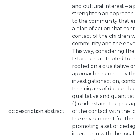
and cultural interest – a pe
strenghten an approach of
to the community that envo
a plan of action that contr
contact of the children wit
community and the envolv
This way, considering the 
I started out, I opted to c
rooted on a qualitative or i
approach, oriented by the 
investigationaction, combin
techniques of data collecti
qualitative and quantitative
(i) understand the pedagogi
dc.description.abstract
of the contact with the lo
the environment for the chil
promoting a set of pedagogi
interaction with the local