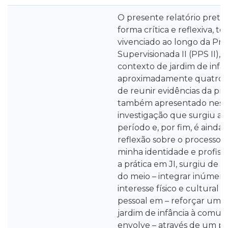
O presente relatório preten
forma crítica e reflexiva, t
vivenciado ao longo da Prát
Supervisionada II (PPS II),
contexto de jardim de infân
aproximadamente quatro m
de reunir evidências da prá
também apresentado neste
investigação que surgiu ao
período e, por fim, é aind
reflexão sobre o processo 
minha identidade e profiss
a prática em JI, surgiu de
do meio – integrar inúmeros
interesse físico e cultural 
pessoal em – reforçar uma
jardim de infância à comu
envolve – através de um p