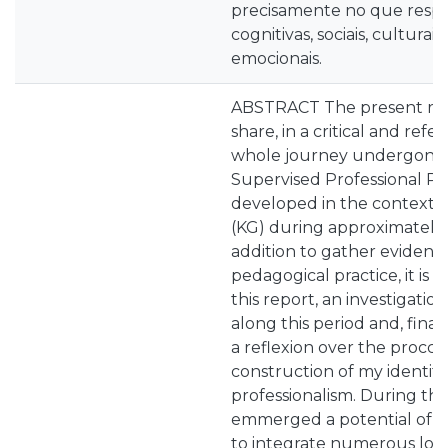
precisamente no que respe
cognitivas, sociais, culturais, 
emocionais.
ABSTRACT The present rep
share, in a critical and ref
whole journey undergone
Supervised Professional Prac
developed in the context o
(KG) during approximately 
addition to gather evidence
pedagogical practice, it is 
this report, an investigati
along this period and, finall
a reflexion over the procce
construction of my identit
professionalism. During the
emmerged a potential of t
to integrate numerous loca