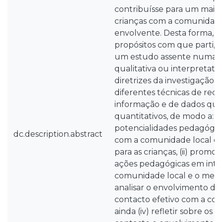
contribuísse para um maio
crianças com a comunidade
envolvente. Desta forma, c
propósitos com que parti, o
um estudo assente numa
qualitativa ou interpretativ
diretrizes da investigação
diferentes técnicas de reco
informação e de dados qual
quantitativos, de modo a: 
potencialidades pedagógic
dc.description.abstract
com a comunidade local e 
para as crianças, (ii) prom
ações pedagógicas em inte
comunidade local e o meio e
analisar o envolvimento da
contacto efetivo com a co
ainda (iv) refletir sobre os