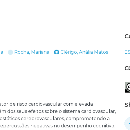
C
la
Rocha, Mariana
Clérigo, Anália Matos
ES
C
ator de risco cardiovascular com elevada
S
m dos seus efeitos sobre o sistema cardiovascular,
ostáticos cerebrovasculares, comprometendo a
repercussões negativas no desempenho cognitivo.