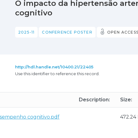
O impacto da hipertensão arte
cognitivo
2025-11
CONFERENCE POSTER
OPEN ACCES
http://hdl.handle.net/10400.21/22405
Use this identifier to reference this record.
Description:
Size:
esempenho cognitivo.pdf
472.24