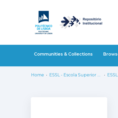
Communities & Collections
Browse
Home
ESSL - Escola Superior de Saúde de Lisboa
ESSL 