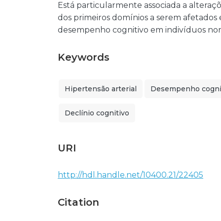
Está particularmente associada a altera
dos primeiros domínios a serem afetados e
desempenho cognitivo em indivíduos nor
Keywords
Hipertensão arterial
Desempenho cogni
Declínio cognitivo
URI
http://hdl.handle.net/10400.21/22405
Citation