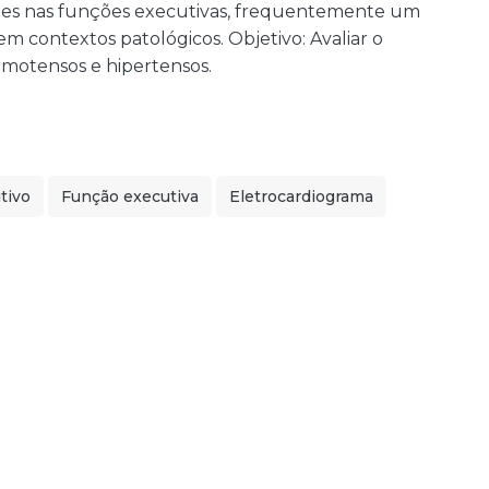
ções nas funções executivas, frequentemente um
m contextos patológicos. Objetivo: Avaliar o
motensos e hipertensos.
tivo
Função executiva
Eletrocardiograma