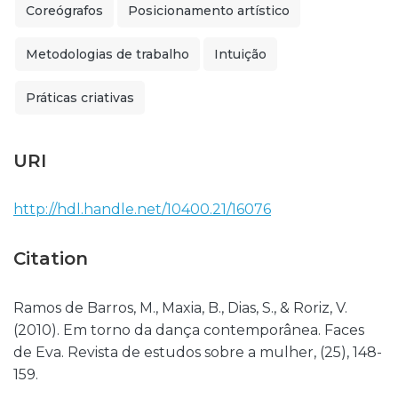
Coreógrafos
Posicionamento artístico
Metodologias de trabalho
Intuição
Práticas criativas
URI
http://hdl.handle.net/10400.21/16076
Citation
Ramos de Barros, M., Maxia, B., Dias, S., & Roriz, V.
(2010). Em torno da dança contemporânea. Faces
de Eva. Revista de estudos sobre a mulher, (25), 148-
159.