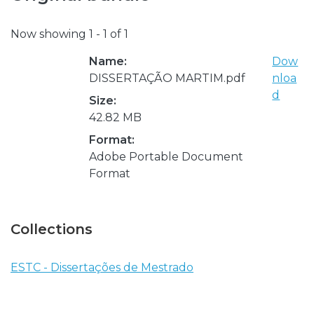
Now showing
1 - 1 of 1
Name:
Dow
DISSERTAÇÃO MARTIM.pdf
nloa
d
Size:
42.82 MB
Format:
Adobe Portable Document
Format
Collections
ESTC - Dissertações de Mestrado