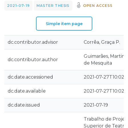
2021-07-19
MASTER THESIS
OPEN ACCESS
Simple item page
dc.contributor.advisor
Corrêa, Graça P.
Guimarães, Martim
dc.contributor.author
de Mesquita
dc.date.accessioned
2021-07-27T10:02:1
dc.date.available
2021-07-27T10:02:1
dc.date.issued
2021-07-19
Trabalho de Projet
Superior de Teatro