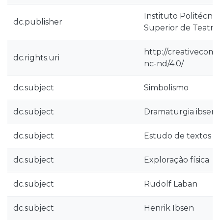
Instituto Politécnic
dc.publisher
Superior de Teatro
http://creativecom
dc.rights.uri
nc-nd/4.0/
dc.subject
Simbolismo
dc.subject
Dramaturgia ibseni
dc.subject
Estudo de textos c
dc.subject
Exploração física
dc.subject
Rudolf Laban
dc.subject
Henrik Ibsen