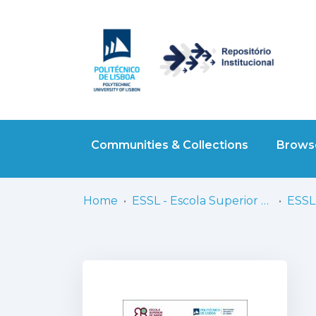
Communities & Collections
Browse
Home
ESSL - Escola Superior de Saúde de Lisboa