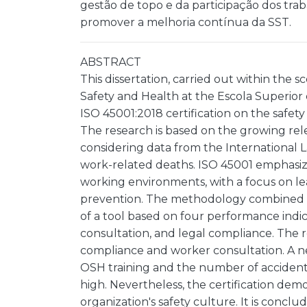
gestão de topo e da participação dos trab
promover a melhoria contínua da SST.
ABSTRACT
This dissertation, carried out within the
Safety and Health at the Escola Superior 
ISO 45001:2018 certification on the safet
The research is based on the growing re
considering data from the International L
work-related deaths. ISO 45001 emphasizes
working environments, with a focus on le
prevention. The methodology combined a s
of a tool based on four performance indic
consultation, and legal compliance. The 
compliance and worker consultation. A n
OSH training and the number of accident
high. Nevertheless, the certification dem
organization's safety culture. It is concl