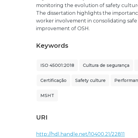
monitoring the evolution of safety culture
The dissertation highlights the importa
worker involvement in consolidating saf
improvement of OSH.
Keywords
ISO 45001:2018
Cultura de segurança
Certificação
Safety culture
Performan
MSHT
URI
http://hdl.handle.net/10400.21/22811