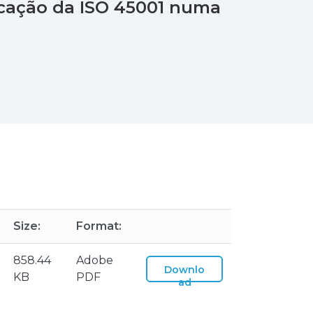
icação da ISO 45001 numa
Size:
Format:
858.44
Adobe
Downlo
KB
PDF
ad