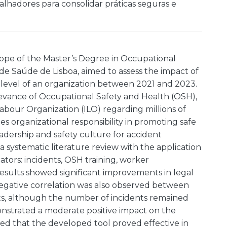
alhadores para consolidar práticas seguras e
 scope of the Master’s Degree in Occupational
de Saúde de Lisboa, aimed to assess the impact of
y level of an organization between 2021 and 2023.
levance of Occupational Safety and Health (OSH),
abour Organization (ILO) regarding millions of
 organizational responsibility in promoting safe
adership and safety culture for accident
ystematic literature review with the application
ators: incidents, OSH training, worker
results showed significant improvements in legal
egative correlation was also observed between
s, although the number of incidents remained
onstrated a moderate positive impact on the
uded that the developed tool proved effective in