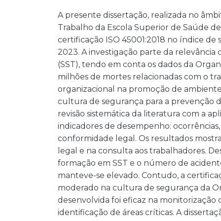
A presente dissertação, realizada no âm
Trabalho da Escola Superior de Saúde de 
certificação ISO 45001:2018 no índice d
2023. A investigação parte da relevânci
(SST), tendo em conta os dados da Organ
milhões de mortes relacionadas com o tra
organizacional na promoção de ambientes 
cultura de segurança para a prevenção 
revisão sistemática da literatura com a 
indicadores de desempenho: ocorrências,
conformidade legal. Os resultados mostra
legal e na consulta aos trabalhadores. D
formação em SST e o número de acident
manteve-se elevado. Contudo, a certific
moderado na cultura de segurança da Or
desenvolvida foi eficaz na monitorização
identificação de áreas críticas. A disser