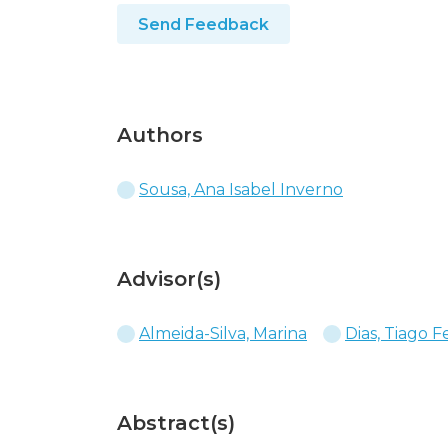
Send Feedback
Authors
Sousa, Ana Isabel Inverno
Advisor(s)
Almeida-Silva, Marina
Dias, Tiago F
Abstract(s)