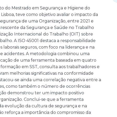
bito do Mestrado em Segurança e Higiene do
Lisboa, teve como objetivo avaliar o impacto da
e segurança de uma Organização, entre 2021 e
a crescente da Segurança e Saúde no Trabalho
ização Internacional do Trabalho (OIT) sobre
balho. A ISO 45001 destaca a responsabilidade
laborais seguros, com foco na liderança e na
de acidentes. A metodologia combinou uma
aplicação de uma ferramenta baseada em quatro
 formação em SST, consulta aos trabalhadores e
ram melhorias significativas na conformidade
estacou-se ainda uma correlação negativa entre a
es, como também o número de ocorrências
ação demonstrou ter um impacto positivo
ganização. Conclui-se que a ferramenta
 da evolução da cultura de segurança e na
tação reforça a importância do compromisso da