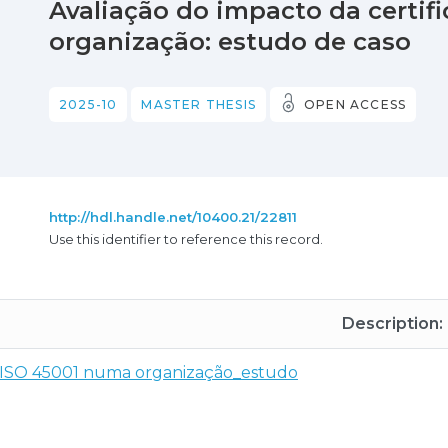
Avaliação do impacto da certif
organização: estudo de caso
2025-10
MASTER THESIS
OPEN ACCESS
http://hdl.handle.net/10400.21/22811
Use this identifier to reference this record.
Description:
da ISO 45001 numa organização_estudo