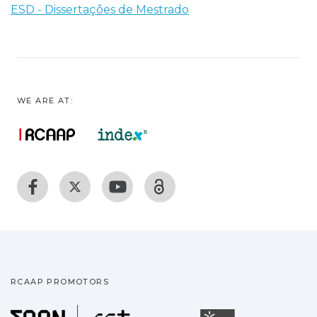
ESD - Dissertações de Mestrado
WE ARE AT:
RCAAP PROMOTORS
Fundação para a Ciência