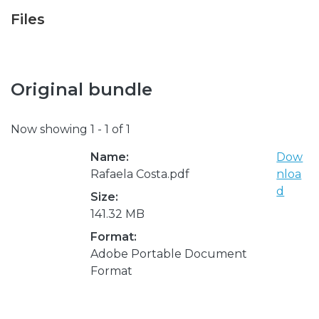
Files
Original bundle
Now showing
1 - 1 of 1
Name:
Dow
Rafaela Costa.pdf
nloa
d
Size:
141.32 MB
Format:
Adobe Portable Document
Format