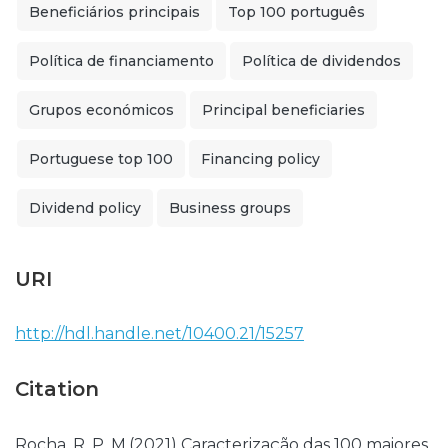
Beneficiários principais
Top 100 português
Política de financiamento
Política de dividendos
Grupos económicos
Principal beneficiaries
Portuguese top 100
Financing policy
Dividend policy
Business groups
URI
http://hdl.handle.net/10400.21/15257
Citation
Rocha, R. P. M.(2021) Caracterização das 100 maiores