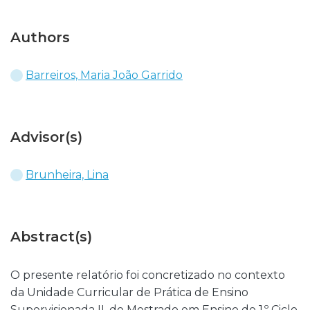
Authors
Barreiros, Maria João Garrido
Advisor(s)
Brunheira, Lina
Abstract(s)
O presente relatório foi concretizado no contexto
da Unidade Curricular de Prática de Ensino
Supervisionada II, do Mestrado em Ensino do 1.º Ciclo