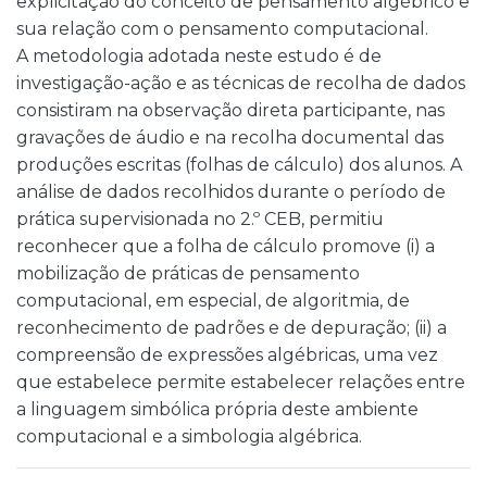
explicitação do conceito de pensamento algébrico e
sua relação com o pensamento computacional.
A metodologia adotada neste estudo é de
investigação-ação e as técnicas de recolha de dados
consistiram na observação direta participante, nas
gravações de áudio e na recolha documental das
produções escritas (folhas de cálculo) dos alunos. A
análise de dados recolhidos durante o período de
prática supervisionada no 2.º CEB, permitiu
reconhecer que a folha de cálculo promove (i) a
mobilização de práticas de pensamento
computacional, em especial, de algoritmia, de
reconhecimento de padrões e de depuração; (ii) a
compreensão de expressões algébricas, uma vez
que estabelece permite estabelecer relações entre
a linguagem simbólica própria deste ambiente
computacional e a simbologia algébrica.