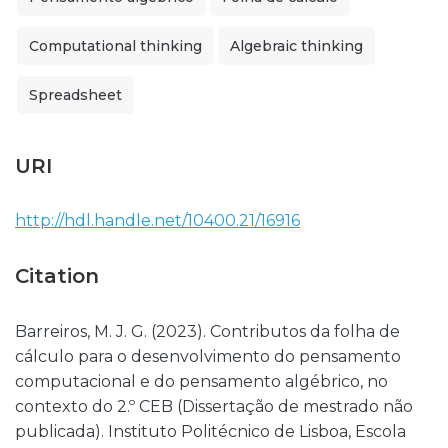
Computational thinking
Algebraic thinking
Spreadsheet
URI
http://hdl.handle.net/10400.21/16916
Citation
Barreiros, M. J. G. (2023). Contributos da folha de
cálculo para o desenvolvimento do pensamento
computacional e do pensamento algébrico, no
contexto do 2.º CEB (Dissertação de mestrado não
publicada). Instituto Politécnico de Lisboa, Escola