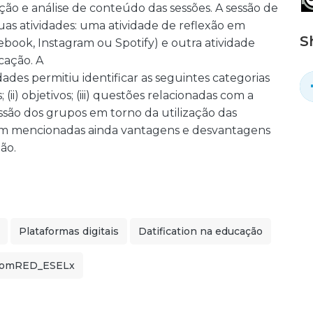
ão e análise de conteúdo das sessões. A sessão de
as atividades: uma atividade de reflexão em
S
cebook, Instagram ou Spotify) e outra atividade
cação. A
dades permitiu identificar as seguintes categorias
(ii) objetivos; (iii) questões relacionadas com a
scussão dos grupos em torno da utilização das
oram mencionadas ainda vantagens e desvantagens
ão.
Plataformas digitais
Datification na educação
ComRED_ESELx