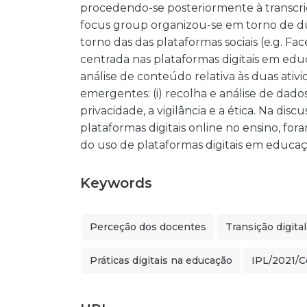
procedendo-se posteriormente à transcriç
focus group organizou-se em torno de du
torno das das plataformas sociais (e.g. Fa
centrada nas plataformas digitais em edu
análise de conteúdo relativa às duas ativi
emergentes: (i) recolha e análise de dados; 
privacidade, a vigilância e a ética. Na di
plataformas digitais online no ensino, f
do uso de plataformas digitais em educaç
Keywords
Perceção dos docentes
Transição digital
Práticas digitais na educação
IPL/2021/