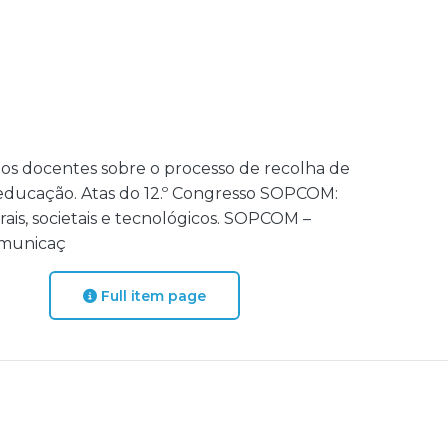
o dos docentes sobre o processo de recolha de
educação. Atas do 12.º Congresso SOPCOM:
ais, societais e tecnológicos. SOPCOM –
omunicaç
Full item page