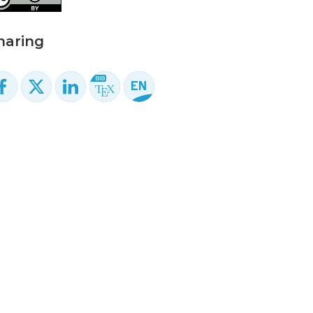
haring