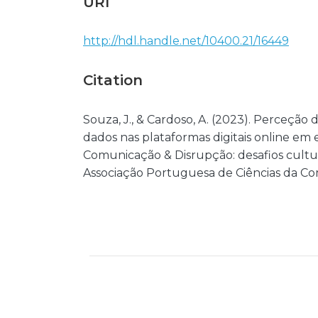
URI
http://hdl.handle.net/10400.21/16449
Citation
Souza, J., & Cardoso, A. (2023). Perceçã
dados nas plataformas digitais online em 
Comunicação & Disrupção: desafios cultur
Associação Portuguesa de Ciências da C