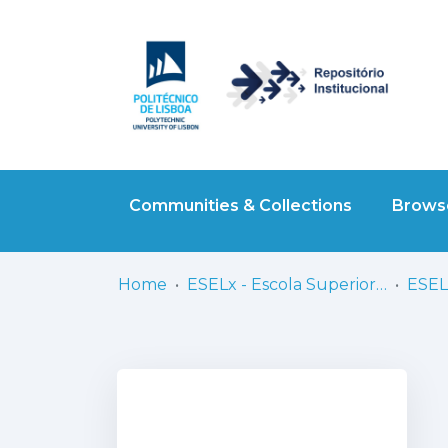
Communities & Collections
Browse
Home
ESELx - Escola Superior de Educação de Lisboa
ESELx