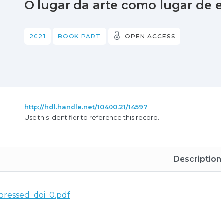
O lugar da arte como lugar de 
2021
BOOK PART
OPEN ACCESS
http://hdl.handle.net/10400.21/14597
Use this identifier to reference this record.
Description
ressed_doi_0.pdf