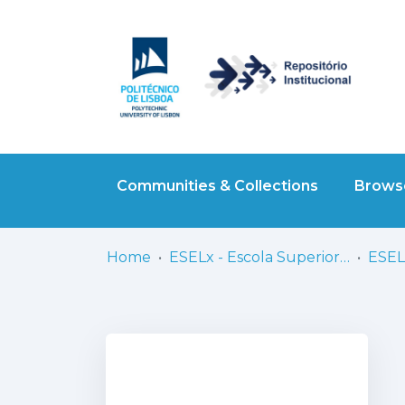
Communities & Collections
Browse
Home
ESELx - Escola Superior de Educação de Lisboa