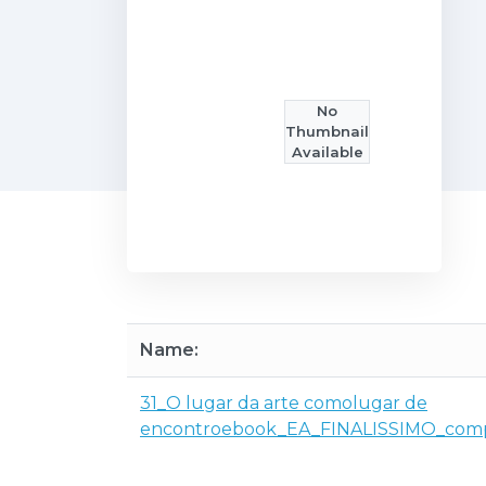
No
Thumbnail
Available
Name:
31_O lugar da arte comolugar de
encontroebook_EA_FINALISSIMO_comp