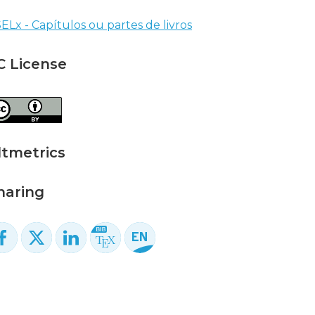
ELx - Capítulos ou partes de livros
C License
ltmetrics
haring