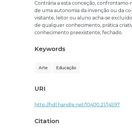
Contrária a esta conceção, confrontamo-
de uma autonomia da invenção ou da co-o
visitante, leitor ou aluno acha-se excluí
de qualquer conhecimento, prática criat
conhecimento preexistente, fechado.
Keywords
Arte
Educação
URI
http://hdl.handle.net/10400.21/14597
Citation