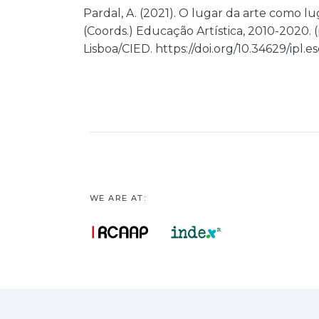
Pardal, A. (2021). O lugar da arte como luga
(Coords.) Educação Artística, 2010-2020. 
Lisboa/CIED. https://doi.org/10.34629/ipl.es
WE ARE AT: