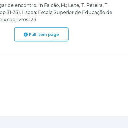
r de encontro. In Falcão, M.; Leite, T. Pereira, T.
(pp.31-35). Lisboa: Escola Superior de Educação de
elx.cap.livros.123
Full item page