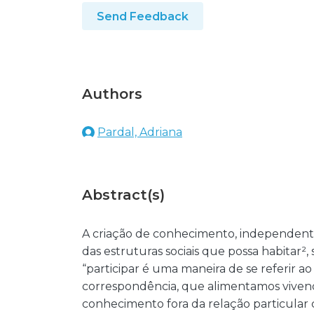
Send Feedback
Authors
Pardal, Adriana
Abstract(s)
A criação de conhecimento, independente
das estruturas sociais que possa habitar², 
“participar é uma maneira de se referir ao 
correspondência, que alimentamos vivend
conhecimento fora da relação particular c